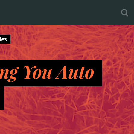
les
ing You Auto