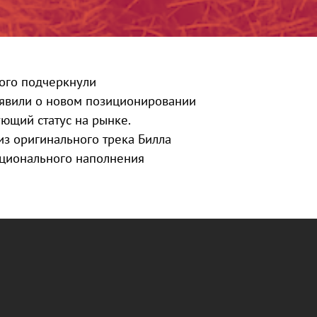
рого подчеркнули
бъявили о новом позиционировании
ующий статус на рынке.
из оригинального трека Билла
оционального наполнения