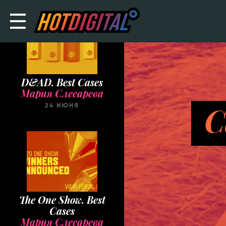
D&AD. Best Cases
Мария Слесарева
C
24 ИЮНЯ
The One Show. Best
Cases
Мария Слесарева