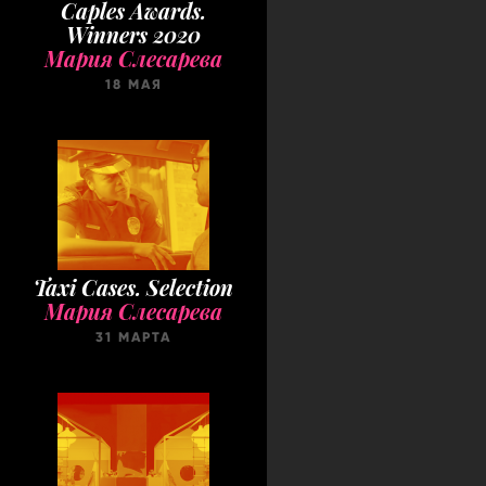
Caples Awards.
Winners 2020
Мария Слесарева
18 МАЯ
Taxi Cases. Selection
Мария Слесарева
31 МАРТА