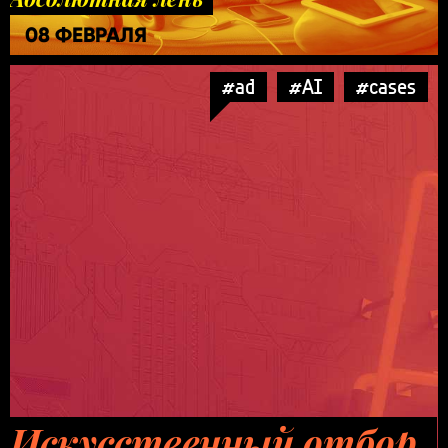
08 ФЕВРАЛЯ
#ad
#AI
#cases
Искусственный отбор.