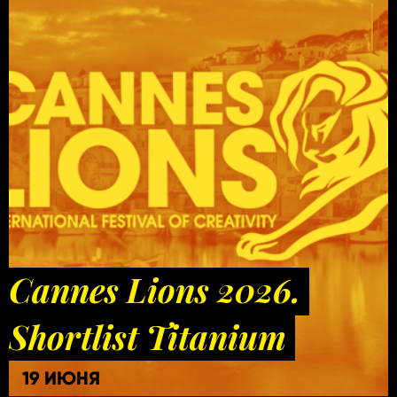
Cannes Lions 2026.
Shortlist Titanium
19 ИЮНЯ