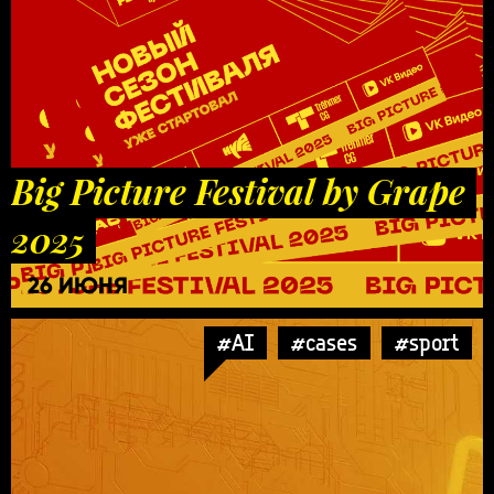
Big Picture Festival by Grape
2025
26 ИЮНЯ
#AI
#cases
#sport