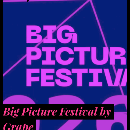
Big Picture Festival by
Grape