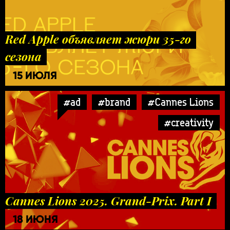
Red Apple объявляет жюри 35-го
сезона
15 ИЮЛЯ
#ad
#brand
#Cannes Lions
#creativity
Cannes Lions 2025. Grand-Prix. Part I
18 ИЮНЯ