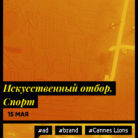
Искусственный отбор.
Спорт
15 МАЯ
#ad
#brand
#Cannes Lions