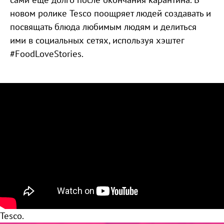
новом ролике Tesco поощряет людей создавать и
посвящать блюда любимым людям и делиться
ими в социальных сетях, используя хэштег
#FoodLoveStories.
Tesco.