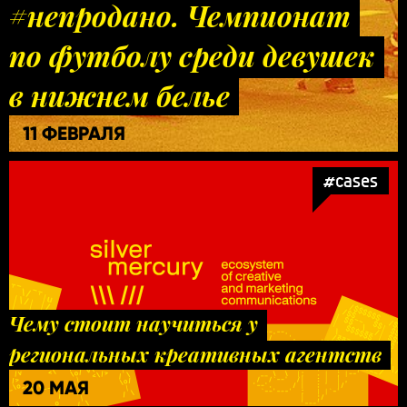
#непродано. Чемпионат
по футболу среди девушек
в нижнем белье
11 ФЕВРАЛЯ
#cases
Чему стоит научиться у
региональных креативных агентств
20 МАЯ