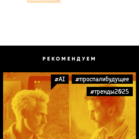
РЕКОМЕНДУЕМ
#AI
#проспалибудущее
#тренды2025