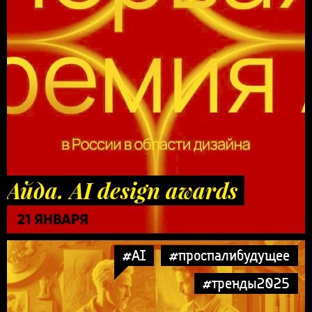
Айда. AI design awards
21 ЯНВАРЯ
#AI
#проспалибудущее
#тренды2025