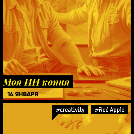
Моя ИИ копия
14 ЯНВАРЯ
#creativity
#Red Apple