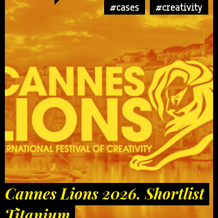
#cases
#creativity
Cannes Lions 2026. Shortlist
Titanium