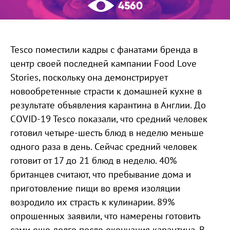
4560
Tesco поместили кадры с фанатами бренда в
центр своей последней кампании Food Love
Stories, поскольку она демонстрирует
новообретенные страсти к домашней кухне в
результате объявления карантина в Англии. До
COVID-19 Tesco показали, что средний человек
готовил четыре-шесть блюд в неделю меньше
одного раза в день. Сейчас средний человек
готовит от 17 до 21 блюд в неделю. 40%
британцев считают, что пребывание дома и
приготовление пищи во время изоляции
возродило их страсть к кулинарии. 89%
опрошенных заявили, что намерены готовить
сами еще долго после окончания карантина. В