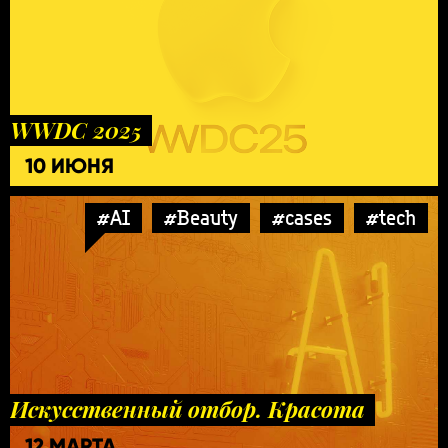
WWDC 2025
10 ИЮНЯ
#AI
#Beauty
#cases
#tech
Искусственный отбор. Красота
12 МАРТА