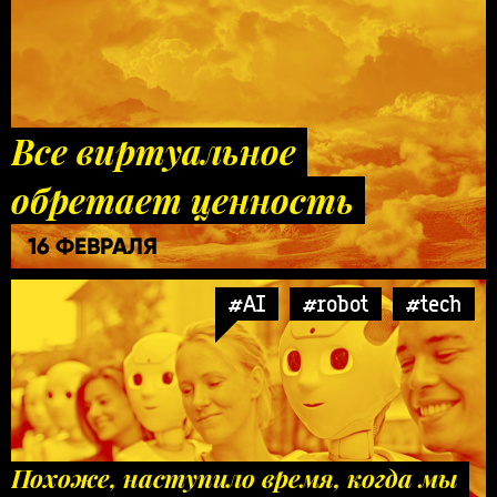
Все виртуальное
обретает ценность
16 ФЕВРАЛЯ
#AI
#robot
#tech
Похоже, наступило время, когда мы