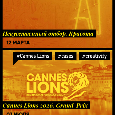
Искусственный отбор. Красота
12 МАРТА
#Cannes Lions
#cases
#creativity
Cannes Lions 2026. Grand-Prix
07 ИЮЛЯ