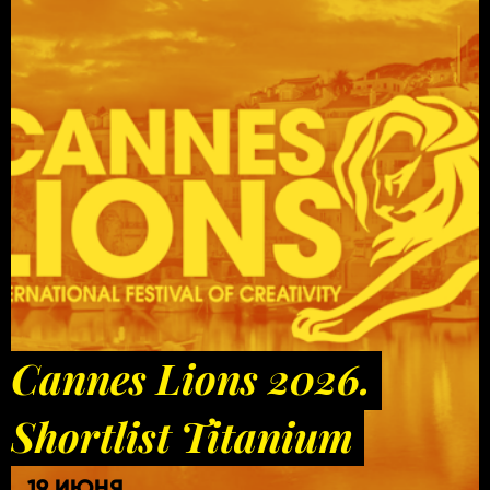
Cannes Lions 2026.
Shortlist Titanium
19 ИЮНЯ