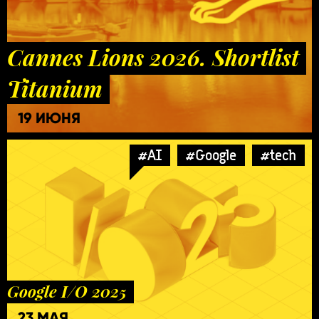
Cannes Lions 2026. Shortlist
Titanium
19 ИЮНЯ
#AI
#Google
#tech
Google I/O 2025
23 МАЯ