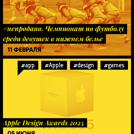
#непродано. Чемпионат по футболу
среди девушек в нижнем белье
11 ФЕВРАЛЯ
#app
#Apple
#design
#games
Apple Design Awards 2025
05 ИЮНЯ