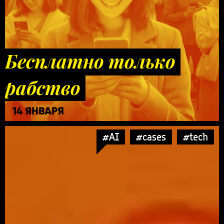
Бесплатно только
рабство
14 ЯНВАРЯ
#AI
#cases
#tech