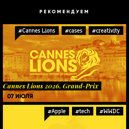
РЕКОМЕНДУЕМ
#Cannes Lions
#cases
#creativity
Cannes Lions 2026. Grand-Prix
07 ИЮЛЯ
#Apple
#tech
#WWDC