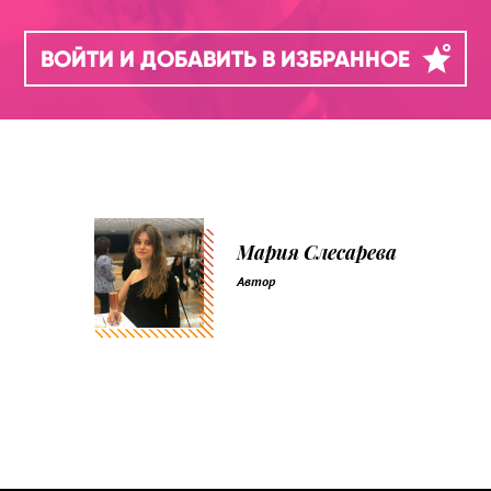
ВОЙТИ И ДОБАВИТЬ В ИЗБРАННОЕ
Мария Слесарева
Автор