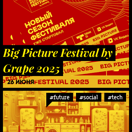
Big Picture Festival by
Grape 2025
26 ИЮНЯ
#future
#social
#tech