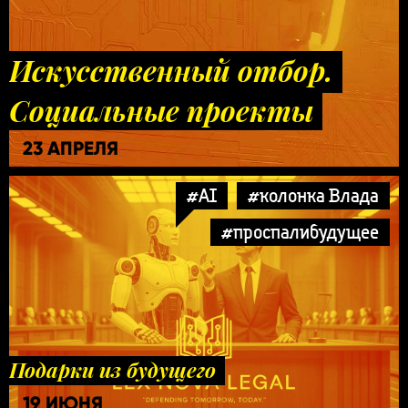
Искусственный отбор.
Социальные проекты
23 АПРЕЛЯ
#AI
#колонка Влада
#проспалибудущее
Подарки из будущего
19 ИЮНЯ