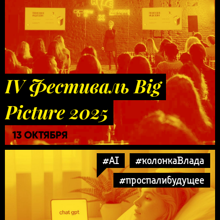
IV Фестиваль Big
Picture 2025
13 ОКТЯБРЯ
#AI
#колонкаВлада
#проспалибудущее