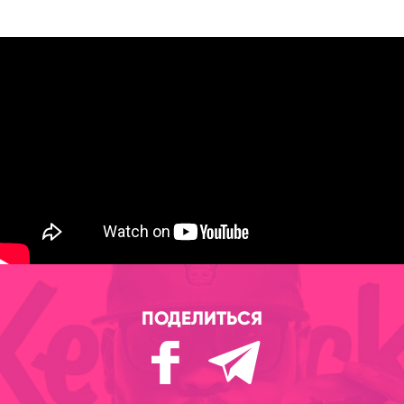
ПОДЕЛИТЬСЯ