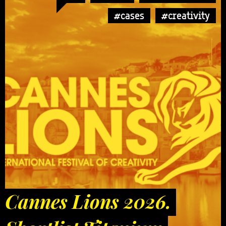
#cases
#creativity
Cannes Lions 2026.