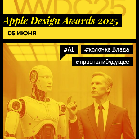
Apple Design Awards 2025
05 ИЮНЯ
#AI
#колонка Влада
#проспалибудущее