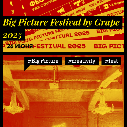
Big Picture Festival by Grape
2025
26 ИЮНЯ
#Big Picture
#creativity
#fest