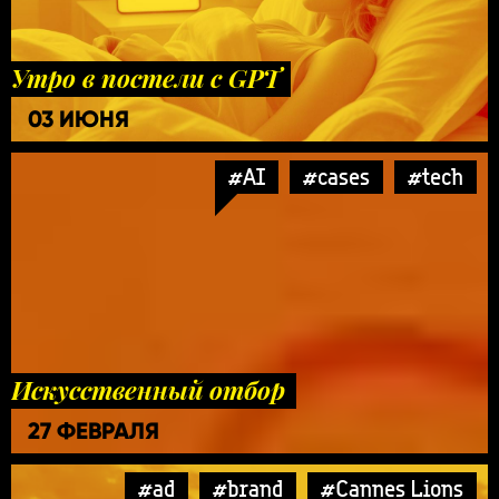
Утро в постели с GPT
03 ИЮНЯ
#AI
#cases
#tech
Искусственный отбор
27 ФЕВРАЛЯ
#ad
#brand
#Cannes Lions