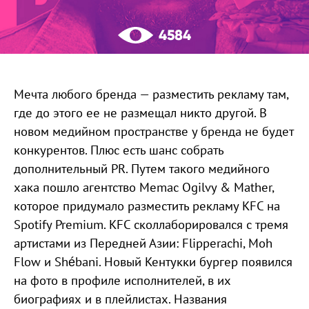
4584
Мечта любого бренда — разместить рекламу там,
где до этого ее не размещал никто другой. В
новом медийном пространстве у бренда не будет
конкурентов. Плюс есть шанс собрать
дополнительный PR. Путем такого медийного
хака пошло агентство Memac Ogilvy & Mather,
которое придумало разместить рекламу KFC на
Spotify Premium. KFC сколлаборировался с тремя
артистами из Передней Азии: Flipperachi, Moh
Flow и Shébani. Новый Кентукки бургер появился
на фото в профиле исполнителей, в их
биографиях и в плейлистах. Названия