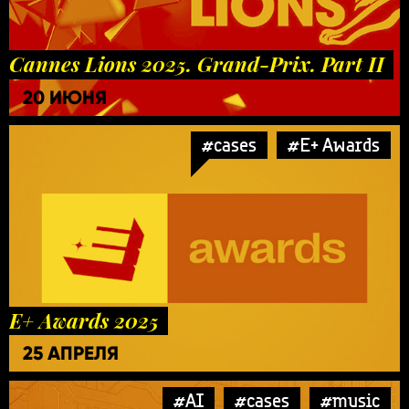
Cannes Lions 2025. Grand-Prix. Part II
20 ИЮНЯ
#cases
#E+ Awards
E+ Awards 2025
25 АПРЕЛЯ
#AI
#cases
#music