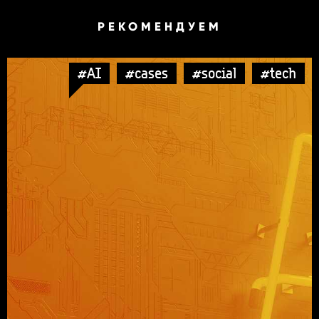
РЕКОМЕНДУЕМ
#AI
#cases
#social
#tech