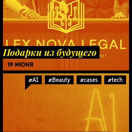
Подарки из будущего
19 ИЮНЯ
#AI
#Beauty
#cases
#tech