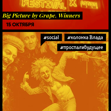
Big Picture by Grape. Winners
15 ОКТЯБРЯ
#social
#колонка Влада
#проспалибудущее