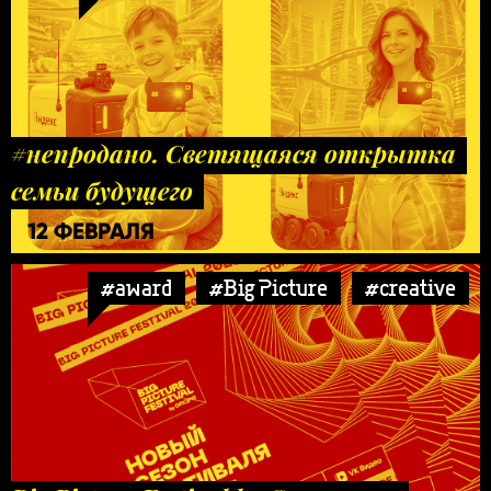
#непродано. Светящаяся открытка
семьи будущего
12 ФЕВРАЛЯ
#award
#Big Picture
#creative