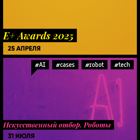
E+ Awards 2025
25 АПРЕЛЯ
#AI
#cases
#robot
#tech
Искусственный отбор. Роботы
31 ИЮЛЯ