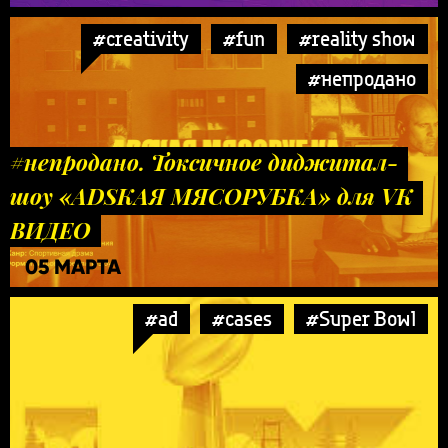
#creativity
#fun
#reality show
#непродано
#непродано. Токсичное диджитал-
шоу «ADSКАЯ МЯСОРУБКА» для VK
ВИДЕО
05 МАРТА
#ad
#cases
#Super Bowl