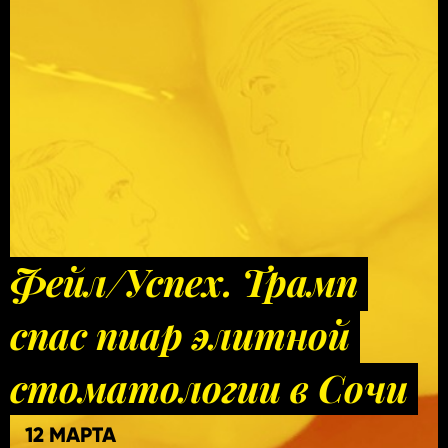
Фейл/Успех. Трамп
спас пиар элитной
стоматологии в Сочи
12 МАРТА