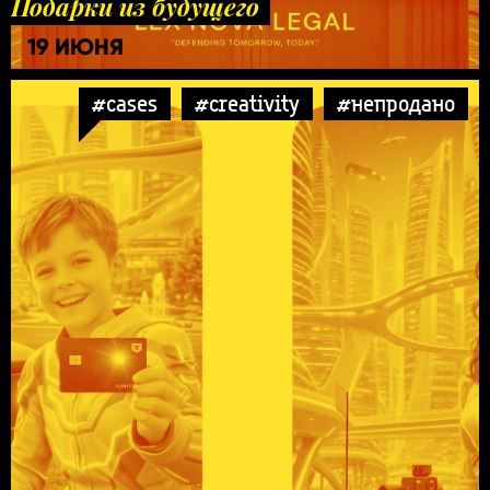
Подарки из будущего
19 ИЮНЯ
#cases
#creativity
#непродано