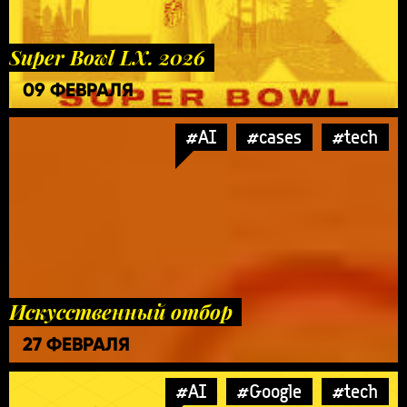
Super Bowl LX. 2026
09 ФЕВРАЛЯ
#AI
#cases
#tech
Искусственный отбор
27 ФЕВРАЛЯ
#AI
#Google
#tech