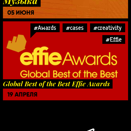
Музыка
05 ИЮНЯ
#Awards
#cases
#creativity
#Effie
Global Best of the Best Effie Awards
19 АПРЕЛЯ