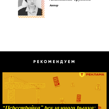
Автор
РЕКОМЕНДУЕМ
“Перестройка” рекламного рынка: