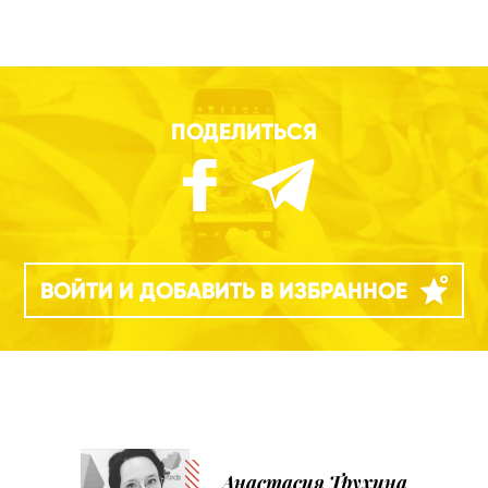
ПОДЕЛИТЬСЯ
ВОЙТИ И ДОБАВИТЬ В ИЗБРАННОЕ
Анастасия Трухина