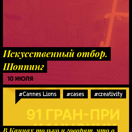
Искусственный отбор.
Шоппинг
10 ИЮЛЯ
#Cannes Lions
#cases
#creativity
В Каннах только и говорят, что о