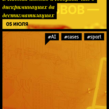
дискриминациях да
дестигматизациях
05 ИЮЛЯ
#AI
#cases
#sport