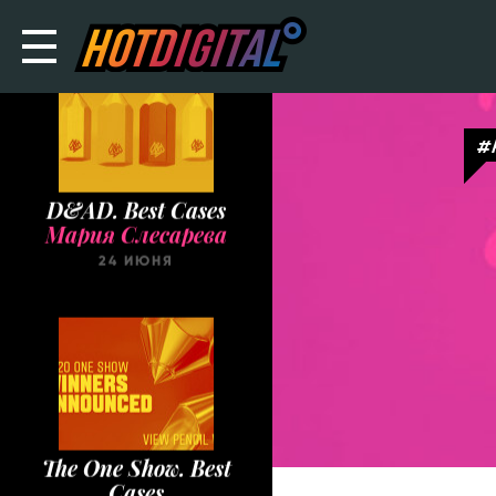
#
D&AD. Best Cases
Мария Слесарева
24 ИЮНЯ
The One Show. Best
Cases
Мария Слесарева