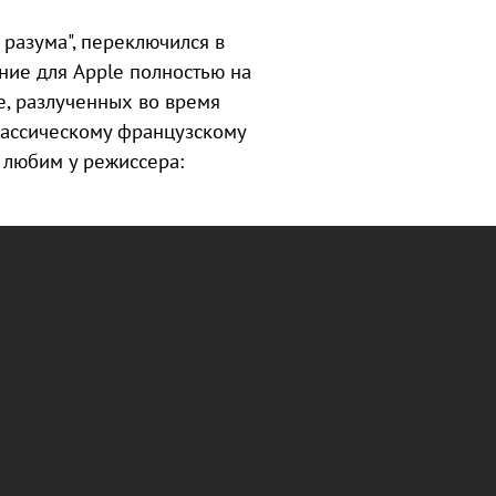
разума", переключился в
ние для Apple полностью на
е, разлученных во время
лассическому французскому
 любим у режиссера: