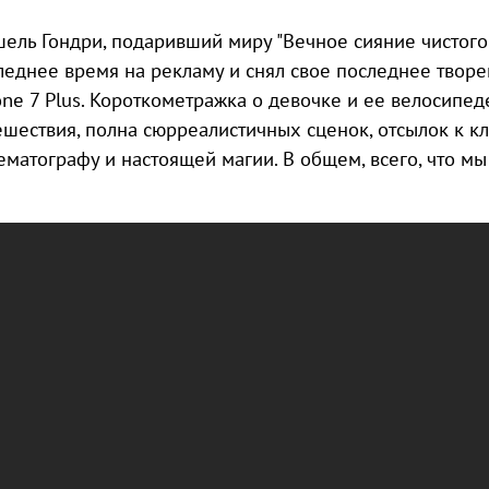
ель Гондри, подаривший миру "Вечное сияние чистого 
леднее время на рекламу и снял свое последнее творе
one 7 Plus. Короткометражка о девочке и ее велосипед
ешествия, полна сюрреалистичных сценок, отсылок к к
ематографу и настоящей магии. В общем, всего, что мы