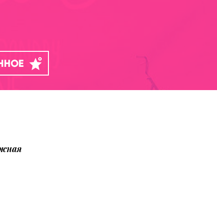
АННОЕ
ожная