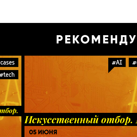
РЕКОМЕНД
cases
#AI
#
#tech
тбор.
Искусственный отбор.
05 ИЮНЯ