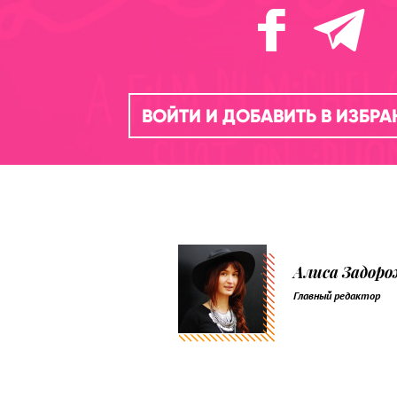
ВОЙТИ И ДОБАВИТЬ В ИЗБР
Алиса Задор
Главный редактор