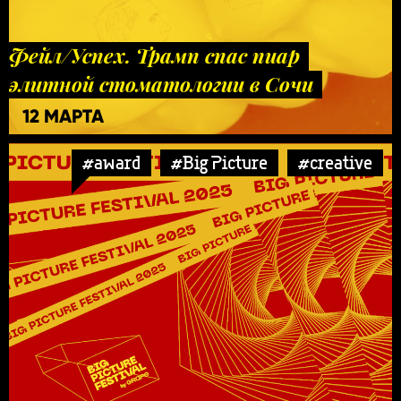
Фейл/Успех. Трамп спас пиар
элитной стоматологии в Сочи
12 МАРТА
#award
#Big Picture
#creative