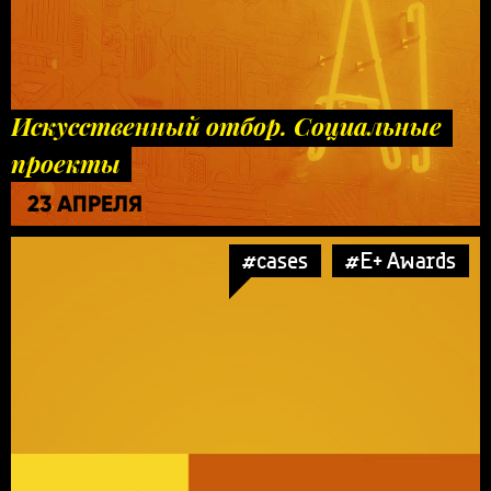
Искусственный отбор. Социальные
проекты
23 АПРЕЛЯ
#cases
#E+ Awards