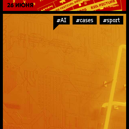
26 ИЮНЯ
#AI
#cases
#sport