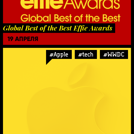
Global Best of the Best Effie Awards
19 АПРЕЛЯ
#Apple
#tech
#WWDC