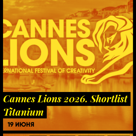
Cannes Lions 2026. Shortlist
Titanium
19 ИЮНЯ