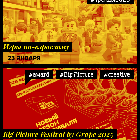
Игры по-взрослому
23 ЯНВАРЯ
#award
#Big Picture
#creative
Big Picture Festival by Grape 2025