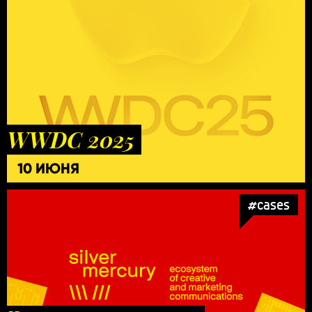
WWDC 2025
10 ИЮНЯ
#cases