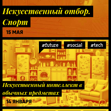
Искусственный отбор.
Спорт
15 МАЯ
#future
#social
#tech
Искусственный интеллект в
обычных предметах
14 ЯНВАРЯ