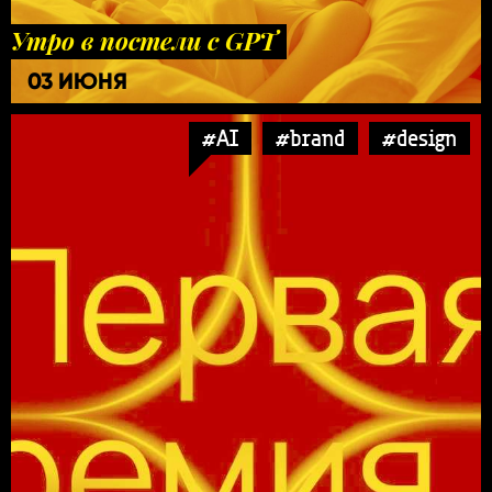
Утро в постели с GPT
03 ИЮНЯ
#AI
#brand
#design