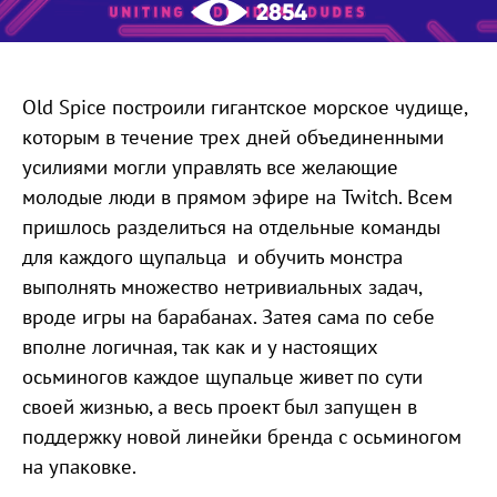
2854
Old Spice построили гигантское морское чудище,
которым в течение трех дней объединенными
усилиями могли управлять все желающие
молодые люди в прямом эфире на Twitch. Всем
пришлось разделиться на отдельные команды
для каждого щупальца и обучить монстра
выполнять множество нетривиальных задач,
вроде игры на барабанах. Затея сама по себе
вполне логичная, так как и у настоящих
осьминогов каждое щупальце живет по сути
своей жизнью, а весь проект был запущен в
поддержку новой линейки бренда с осьминогом
на упаковке.