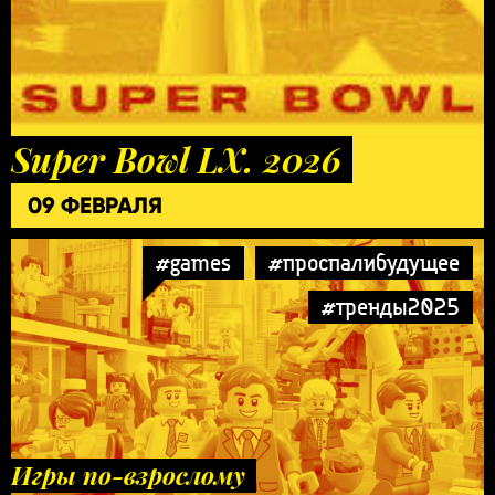
Super Bowl LX. 2026
09 ФЕВРАЛЯ
#games
#проспалибудущее
#тренды2025
Игры по-взрослому