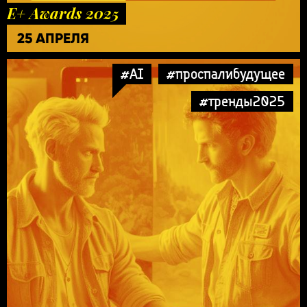
E+ Awards 2025
25 АПРЕЛЯ
#AI
#проспалибудущее
#тренды2025