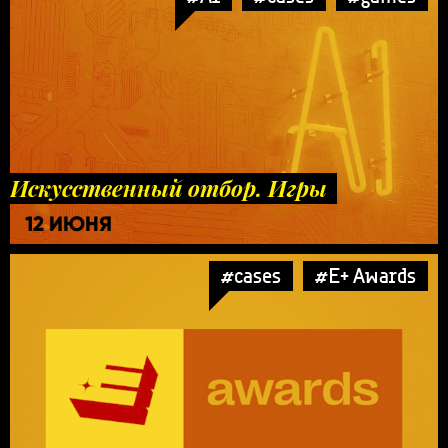
Искусственный отбор. Игры
12 ИЮНЯ
#cases
#E+ Awards