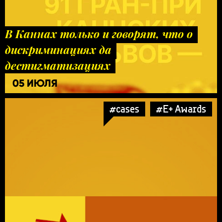
В Каннах только и говорят, что о
дискриминациях да
дестигматизациях
05 ИЮЛЯ
#cases
#E+ Awards