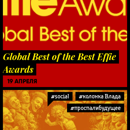
Global Best of the Best Effie
Awards
19 АПРЕЛЯ
#social
#колонка Влада
#проспалибудущее