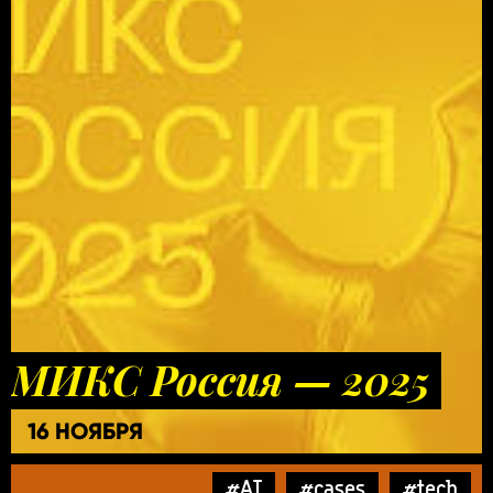
МИКС Россия — 2025
16 НОЯБРЯ
#AI
#cases
#tech