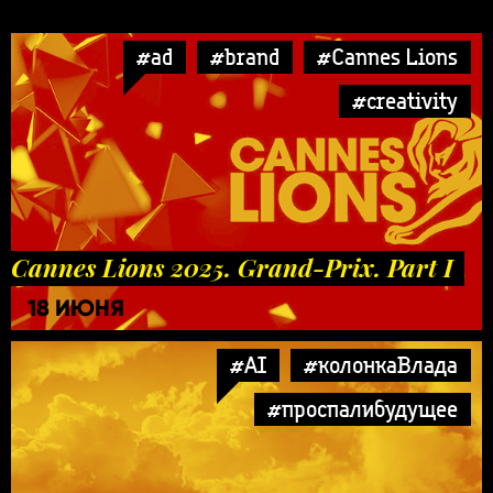
#ad
#brand
#Cannes Lions
#creativity
Cannes Lions 2025. Grand-Prix. Part I
18 ИЮНЯ
#AI
#колонкаВлада
#проспалибудущее