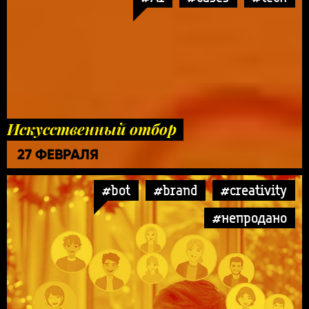
Искусственный отбор
27 ФЕВРАЛЯ
#bot
#brand
#creativity
#непродано