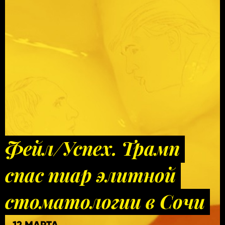
Фейл/Успех. Трамп
спас пиар элитной
стоматологии в Сочи
12 МАРТА