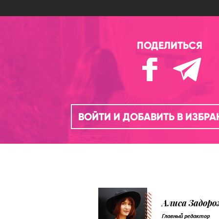
ПОДЕЛИТЬСЯ
ВОЙТИ И ДОБАВИТЬ В ИЗБР
Алиса Задор
Главный редактор