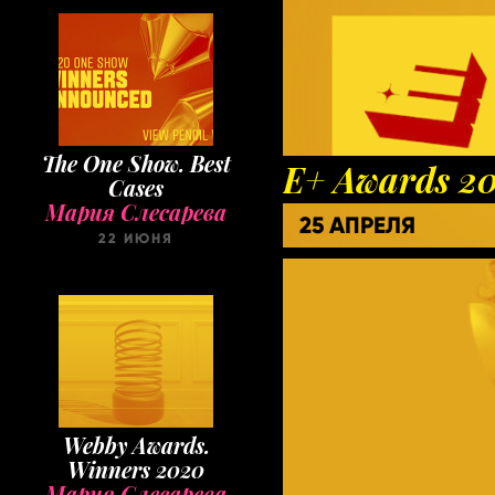
The One Show. Best
E+ Awards 2
Cases
Мария Слесарева
25 АПРЕЛЯ
22 ИЮНЯ
Webby Awards.
Winners 2020
Мария Слесарева