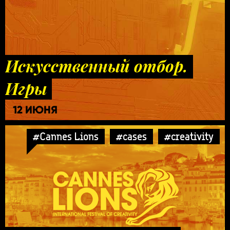
Искусственный отбор.
Игры
12 ИЮНЯ
#Cannes Lions
#cases
#creativity