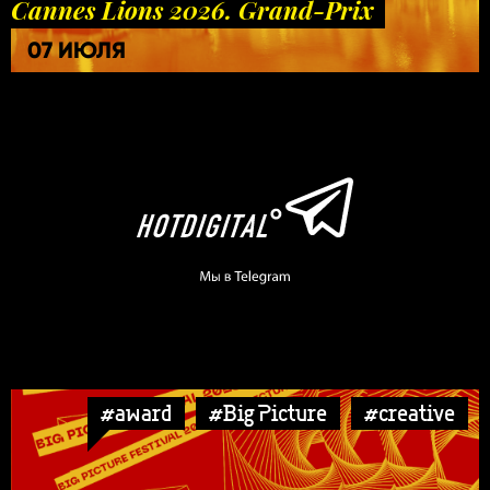
Cannes Lions 2026. Grand-Prix
07 ИЮЛЯ
#award
#Big Picture
#creative