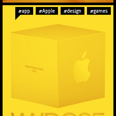
#app
#Apple
#design
#games