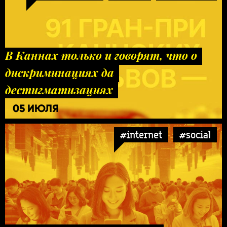
В Каннах только и говорят, что о
дискриминациях да
дестигматизациях
05 ИЮЛЯ
#internet
#social