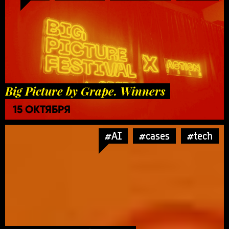
Big Picture by Grape. Winners
15 ОКТЯБРЯ
#AI
#cases
#tech