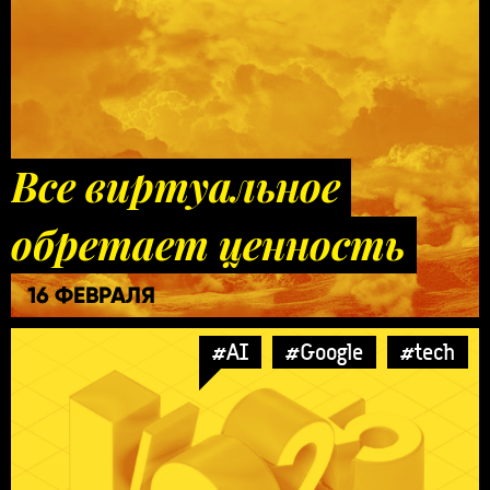
Все виртуальное
обретает ценность
16 ФЕВРАЛЯ
#AI
#Google
#tech