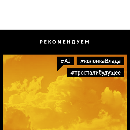
РЕКОМЕНДУЕМ
#AI
#колонкаВлада
#проспалибудущее