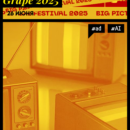
26 ИЮНЯ
#ad
#AI