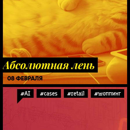
Абсолютная лень
08 ФЕВРАЛЯ
#AI
#cases
#retail
#шоппинг