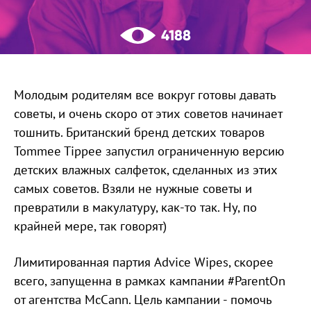
4188
Молодым родителям все вокруг готовы давать
советы, и очень скоро от этих советов начинает
тошнить. Британский бренд детских товаров
Tommee Tippee запустил ограниченную версию
детских влажных салфеток, сделанных из этих
самых советов. Взяли не нужные советы и
превратили в макулатуру, как-то так. Ну, по
крайней мере, так говорят)
Лимитированная партия Advice Wipes, скорее
всего, запущенна в рамках кампании #ParentOn
от агентства McCann. Цель кампании - помочь