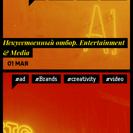
Искусственный отбор. Entertainment
& Media
01 МАЯ
#ad
#Brands
#creativity
#video