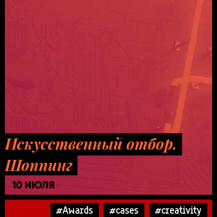
Искусственный отбор.
Шоппинг
10 ИЮЛЯ
#Awards
#cases
#creativity