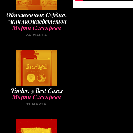
Обнаженные Cердца.
#инклюзиясдетства
Мария Слесарева
24 МАРТА
Tinder. 5 Best Cases
Мария Слесарева
11 МАРТА