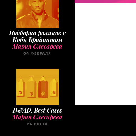
Подборка роликов с
Коби Брайантом
Мария Слесарева
04 ФЕВРАЛЯ
D&AD. Best Cases
Мария Слесарева
24 ИЮНЯ