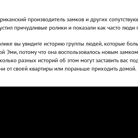
риканский производитель замков и других сопутствую
устил причудливые ролики и показали как часто люди 
олике вы увидите историю группы людей, которые боль
ой Эми, потому что она воспользовалось новым замком
колько разных историй об этом могут заставить вас под
чи от своей квартиры или пораньше приходить домой.