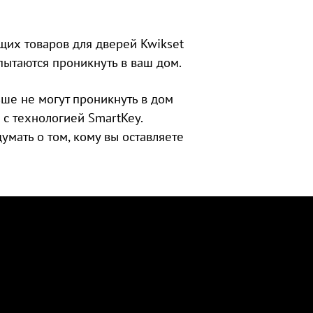
щих товаров для дверей Kwikset
пытаются проникнуть в ваш дом.
ше не могут проникнуть в дом
 с технологией SmartKey.
умать о том, кому вы оставляете