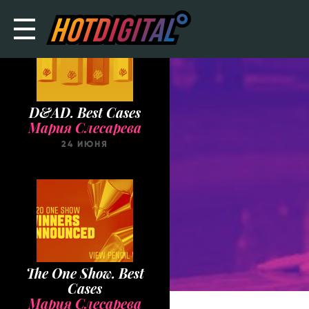
D&AD. Best Cases
Мария Слесарева
24 ИЮНЯ
The One Show. Best
Cases
Мария Слесарева