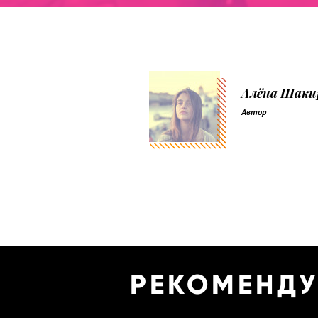
Алёна Шаки
Автор
РЕКОМЕНД