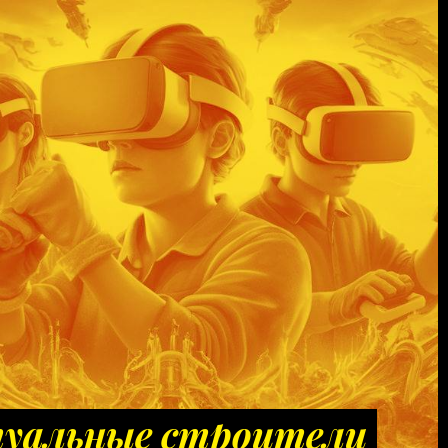
уальные строители