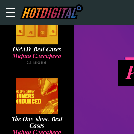
D&AD. Best Cases
Мария Слесарева
24 ИЮНЯ
The One Show. Best
Cases
Мария Слесарева