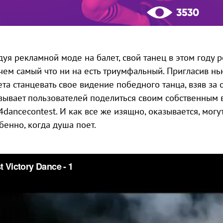
3530
дуя рекламной моде на балет, свой танец в этом году р
чем самый что ни на есть триумфальный. Пригласив нь
ета станцевать свое видение победного танца, взяв за 
зывает пользователей поделиться своим собственным
4dancecontest. И как все же изящно, оказывается, могу
бенно, когда душа поет.