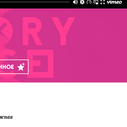
АННОЕ
ожная