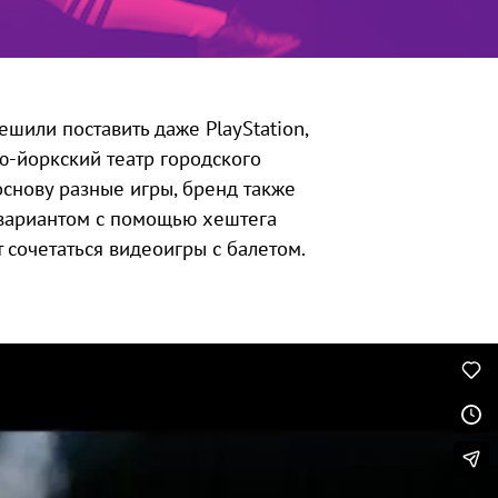
ешили поставить даже PlayStation,
ю-йоркский театр городского
основу разные игры, бренд также
 вариантом с помощью хештега
т сочетаться видеоигры с балетом.