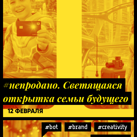
#непродано. Светящаяся
открытка семьи будущего
12 ФЕВРАЛЯ
#bot
#brand
#creativity