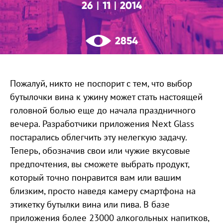
26
11
2014
|
|
2854
Пожалуй, никто не поспорит с тем, что выбор
бутылочки вина к ужину может стать настоящей
головной болью еще до начала праздничного
вечера. Разработчики приложения Next Glass
постарались облегчить эту нелегкую задачу.
Теперь, обозначив свои или чужие вкусовые
предпочтения, вы сможете выбрать продукт,
который точно понравится вам или вашим
близким, просто наведя камеру смартфона на
этикетку бутылки вина или пива. В базе
приложения более 23000 алкогольных напитков,