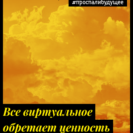
#проспалибудущее
Все виртуальное
обретает ценность