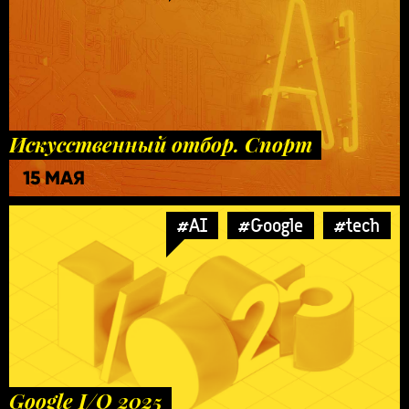
Искусственный отбор. Спорт
15 МАЯ
#AI
#Google
#tech
Google I/O 2025