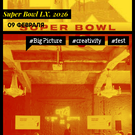
Super Bowl LX. 2026
09 ФЕВРАЛЯ
#Big Picture
#creativity
#fest