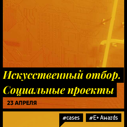
Искусственный отбор.
Социальные проекты
23 АПРЕЛЯ
#cases
#E+ Awards