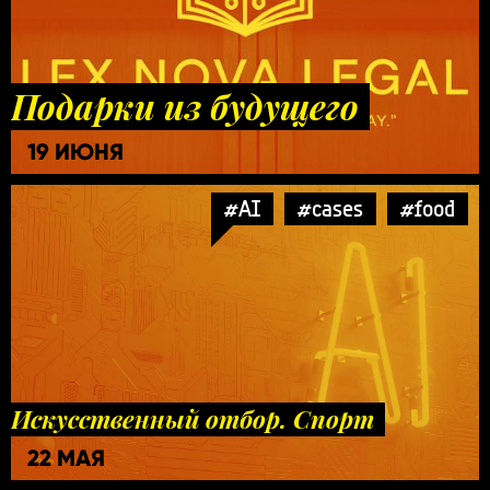
Подарки из будущего
19 ИЮНЯ
#AI
#cases
#food
Искусственный отбор. Спорт
22 МАЯ