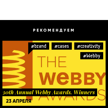
РЕКОМЕНДУЕМ
#brand
#cases
#creativity
#Webby
30th Annual Webby Awards. Winners
23 АПРЕЛЯ