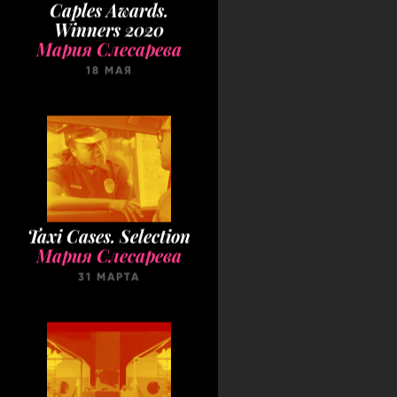
Caples Awards.
Winners 2020
Мария Слесарева
18 МАЯ
Taxi Cases. Selection
Мария Слесарева
31 МАРТА