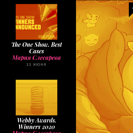
The One Show. Best
Cases
Мария Слесарева
22 ИЮНЯ
Webby Awards.
Winners 2020
Мария Слесарева