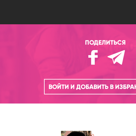
ПОДЕЛИТЬСЯ
ВОЙТИ И ДОБАВИТЬ В ИЗБР