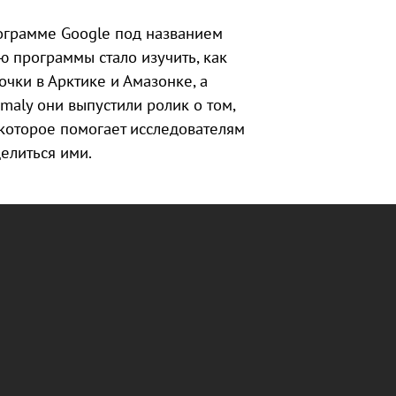
ограмме Google под названием
ью программы стало изучить, как
очки в Арктике и Амазонке, а
maly они выпустили ролик о том,
 которое помогает исследователям
делиться ими.