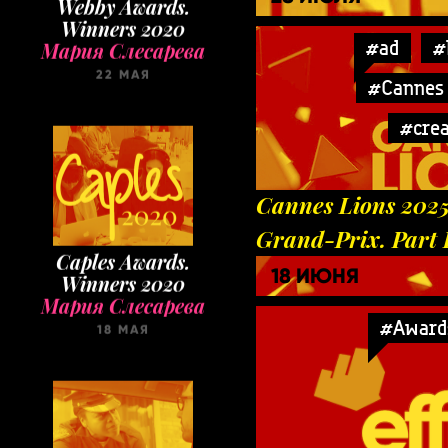
22 МАЯ
#ad
#
#Cannes 
#crea
Cannes Lions 2025
Caples Awards.
Winners 2020
Grand-Prix. Part 
Мария Слесарева
18 ИЮНЯ
18 МАЯ
#Award