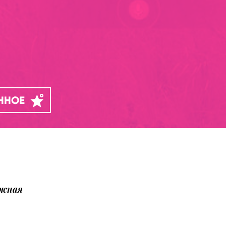
АННОЕ
ожная