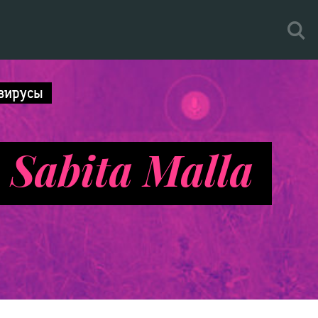
вирусы
 Sabita Malla