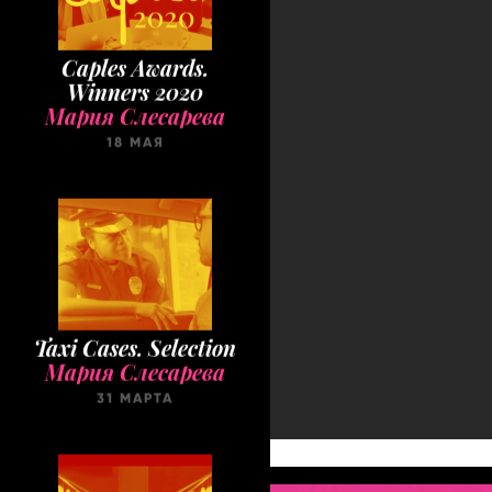
Caples Awards.
Winners 2020
Мария Слесарева
18 МАЯ
Taxi Cases. Selection
Мария Слесарева
31 МАРТА