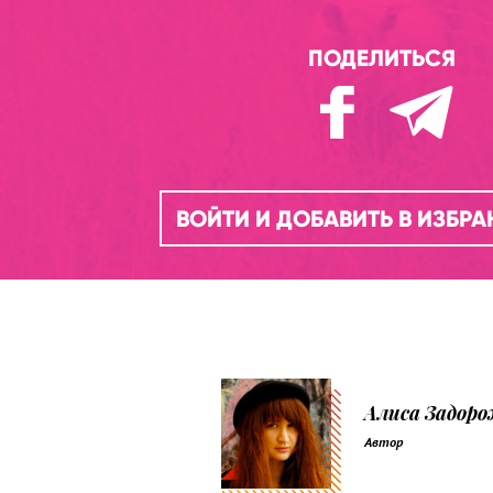
ПОДЕЛИТЬСЯ
ВОЙТИ И ДОБАВИТЬ В ИЗБР
Алиса Задор
Автор