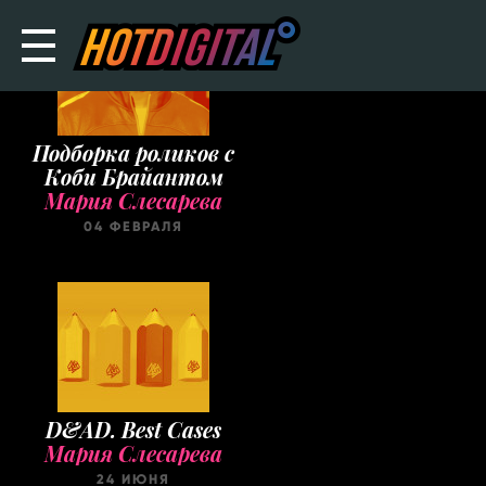
Подборка роликов с
Коби Брайантом
Мария Слесарева
04 ФЕВРАЛЯ
D&AD. Best Cases
Мария Слесарева
24 ИЮНЯ