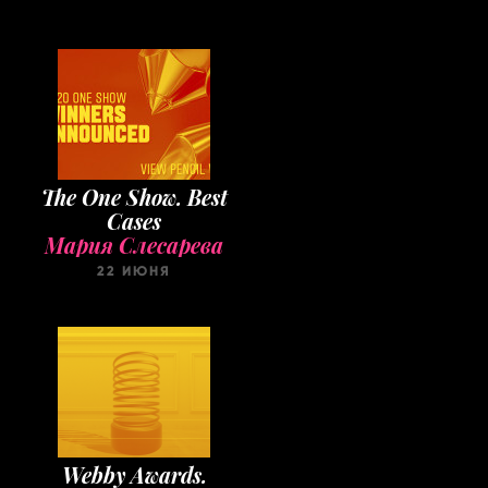
The One Show. Best
Cases
Мария Слесарева
22 ИЮНЯ
Webby Awards.