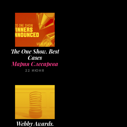
The One Show. Best
Cases
Мария Слесарева
22 ИЮНЯ
Webby Awards.