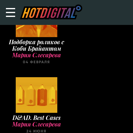
Подборка роликов с
Коби Брайантом
Мария Слесарева
04 ФЕВРАЛЯ
D&AD. Best Cases
Мария Слесарева
24 ИЮНЯ