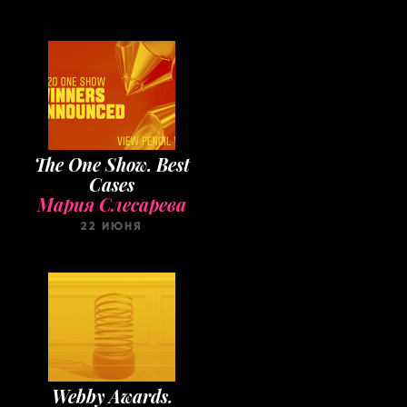
The One Show. Best
Cases
Мария Слесарева
22 ИЮНЯ
Webby Awards.