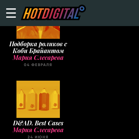
Подборка роликов с
Коби Брайантом
Мария Слесарева
04 ФЕВРАЛЯ
D&AD. Best Cases
Мария Слесарева
24 ИЮНЯ