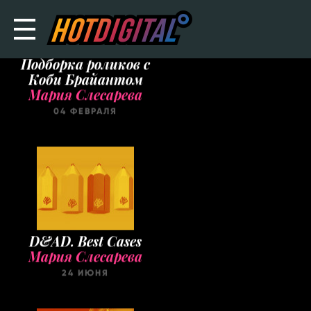
Подборка роликов с
Коби Брайантом
Мария Слесарева
04 ФЕВРАЛЯ
D&AD. Best Cases
Мария Слесарева
24 ИЮНЯ