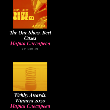
The One Show. Best
Cases
Мария Слесарева
22 ИЮНЯ
Webby Awards.
Winners 2020
Мария Слесарева
22 МАЯ