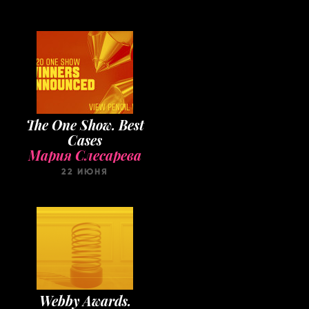
The One Show. Best
Cases
Мария Слесарева
22 ИЮНЯ
Webby Awards.