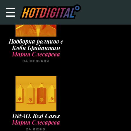
Подборка роликов с
Коби Брайантом
Мария Слесарева
04 ФЕВРАЛЯ
D&AD. Best Cases
Мария Слесарева
24 ИЮНЯ