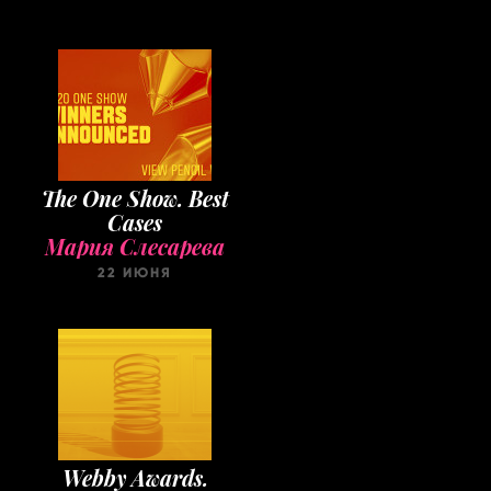
The One Show. Best
Cases
Мария Слесарева
22 ИЮНЯ
Webby Awards.