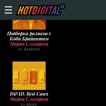
Подборка роликов с
Коби Брайантом
Мария Слесарева
04 ФЕВРАЛЯ
D&AD. Best Cases
Мария Слесарева
24 ИЮНЯ