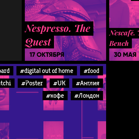
Nespresso. The
Nescafé. 
Quest
Bench
17 ОКТЯБРЯ
30 МАЯ
oard
#digital out of home
#food
tchi
#Poster
#UK
#Англия
#кофе
#Лондон