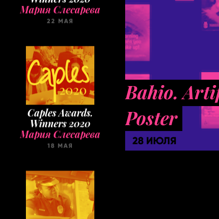
Caples Awards.
Winners 2020
Мария Слесарева
18 МАЯ
Bahio. Artif
Poster
28 ИЮЛЯ
Taxi Cases. Selection
Мария Слесарева
31 МАРТА