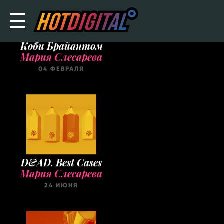
Подборка роликов с
Коби Брайантом
Мария Слесарева
04 ФЕВРАЛЯ
D&AD. Best Cases
Мария Слесарева
24 ИЮНЯ