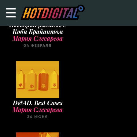
Подборка роликов с
Коби Брайантом
Мария Слесарева
04 ФЕВРАЛЯ
D&AD. Best Cases
Мария Слесарева
24 ИЮНЯ