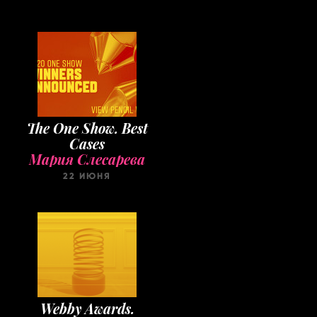
The One Show. Best
Cases
Мария Слесарева
22 ИЮНЯ
Webby Awards.