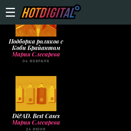
Подборка роликов с
Коби Брайантом
Мария Слесарева
04 ФЕВРАЛЯ
D&AD. Best Cases
Мария Слесарева
24 ИЮНЯ