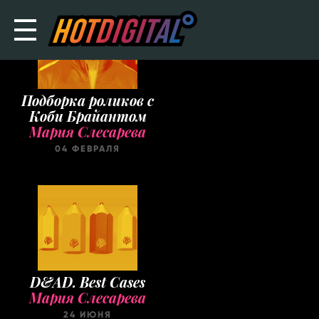
Подборка роликов с
Коби Брайантом
Мария Слесарева
04 ФЕВРАЛЯ
D&AD. Best Cases
Мария Слесарева
24 ИЮНЯ