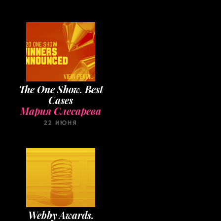
The One Show. Best
Cases
Мария Слесарева
22 ИЮНЯ
Webby Awards.