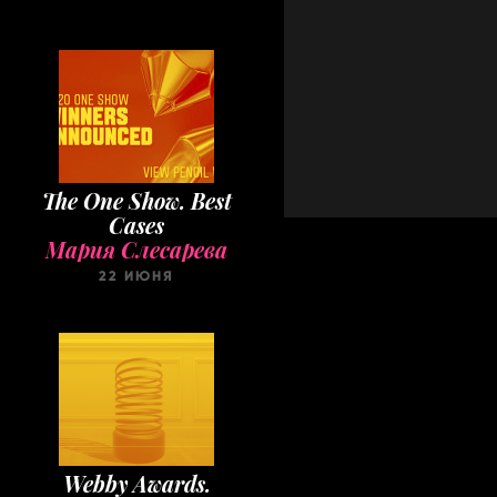
The One Show. Best
Cases
Мария Слесарева
22 ИЮНЯ
Webby Awards.