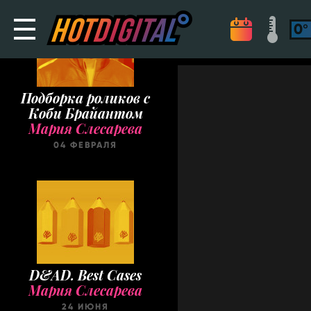
Подборка роликов с
Коби Брайантом
Мария Слесарева
04 ФЕВРАЛЯ
D&AD. Best Cases
Мария Слесарева
24 ИЮНЯ