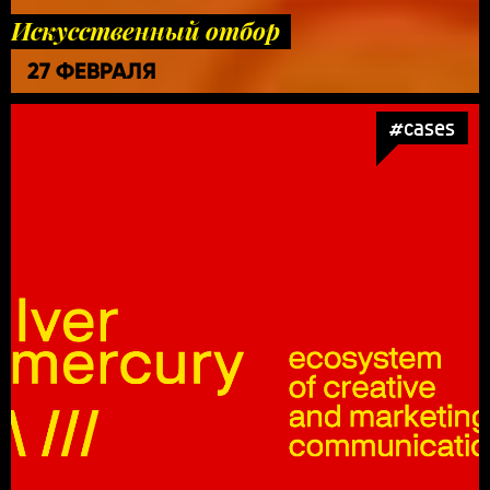
Искусственный отбор
27 ФЕВРАЛЯ
#cases