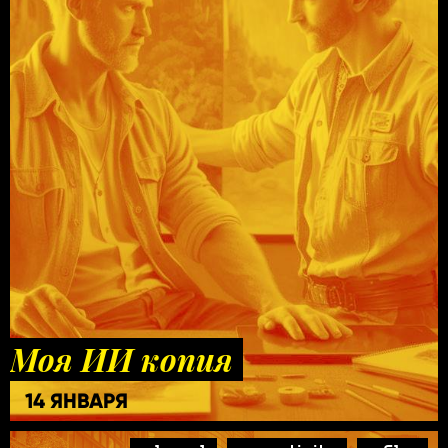
Моя ИИ копия
14 ЯНВАРЯ