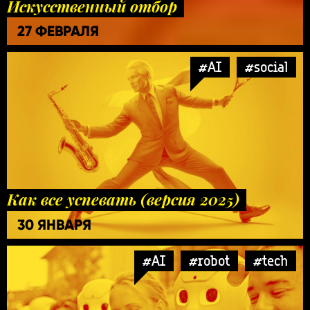
Искусственный отбор
27 ФЕВРАЛЯ
#AI
#social
Как все успевать (версия 2025)
30 ЯНВАРЯ
#AI
#robot
#tech