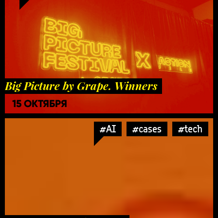
Big Picture by Grape. Winners
15 ОКТЯБРЯ
#AI
#cases
#tech