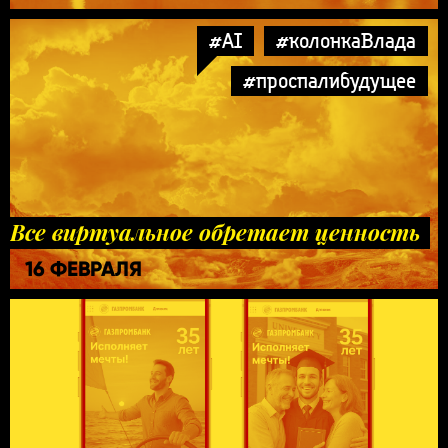
#AI
#колонкаВлада
#проспалибудущее
Все виртуальное обретает ценность
16 ФЕВРАЛЯ