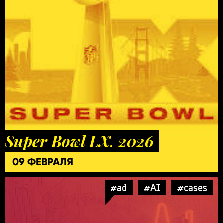
Super Bowl LX. 2026
09 ФЕВРАЛЯ
#ad
#AI
#cases