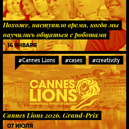
Похоже, наступило время, когда мы
научились общаться с роботами
14 ЯНВАРЯ
#Cannes Lions
#cases
#creativity
Cannes Lions 2026. Grand-Prix
07 ИЮЛЯ