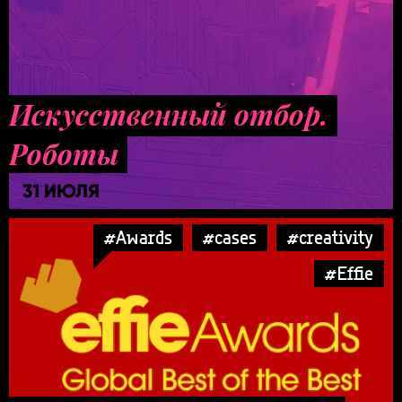
Искусственный отбор.
Роботы
31 ИЮЛЯ
#Awards
#cases
#creativity
#Effie