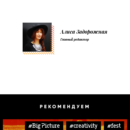
Алиса Задорожная
Главный редактор
РЕКОМЕНДУЕМ
#Big Picture
#creativity
#fest