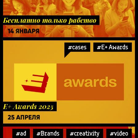
Бесплатно только рабство
14 ЯНВАРЯ
#cases
#E+ Awards
E+ Awards 2025
25 АПРЕЛЯ
#ad
#Brands
#creativity
#video