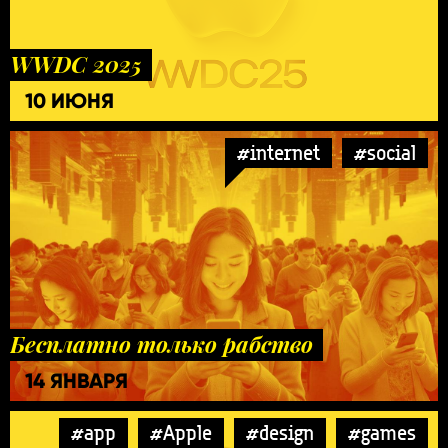
WWDC 2025
10 ИЮНЯ
#internet
#social
Бесплатно только рабство
14 ЯНВАРЯ
#app
#Apple
#design
#games