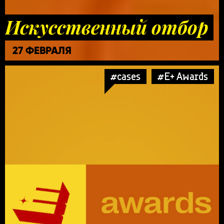
Искусственный отбор
27 ФЕВРАЛЯ
#cases
#E+ Awards