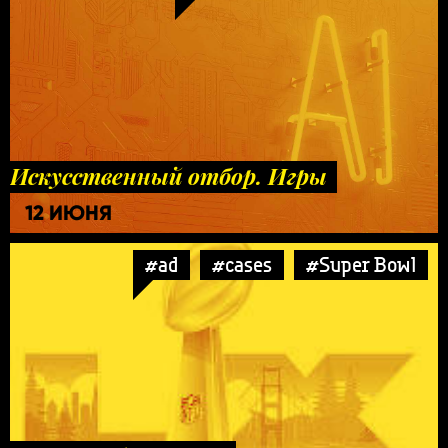
Искусственный отбор. Игры
12 ИЮНЯ
#ad
#cases
#Super Bowl