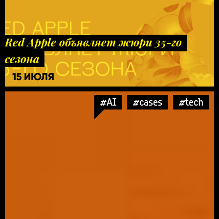
Red Apple объявляет жюри 35-го
сезона
15 ИЮЛЯ
#AI
#cases
#tech