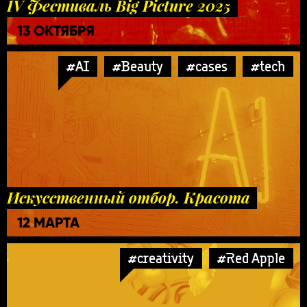
IV Фестиваль Big Picture 2025
13 ОКТЯБРЯ
#AI
#Beauty
#cases
#tech
Искусственный отбор. Красота
12 МАРТА
#creativity
#Red Apple