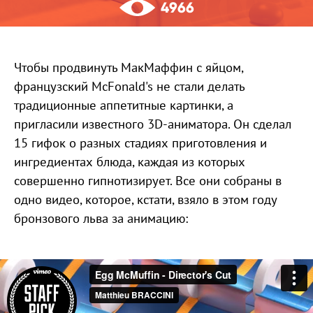
4966
Чтобы продвинуть МакМаффин с яйцом,
французский McFonald's не стали делать
традиционные аппетитные картинки, а
пригласили известного 3D-аниматора. Он сделал
15 гифок о разных стадиях приготовления и
ингредиентах блюда, каждая из которых
совершенно гипнотизирует. Все они собраны в
одно видео, которое, кстати, взяло в этом году
бронзового льва за анимацию: