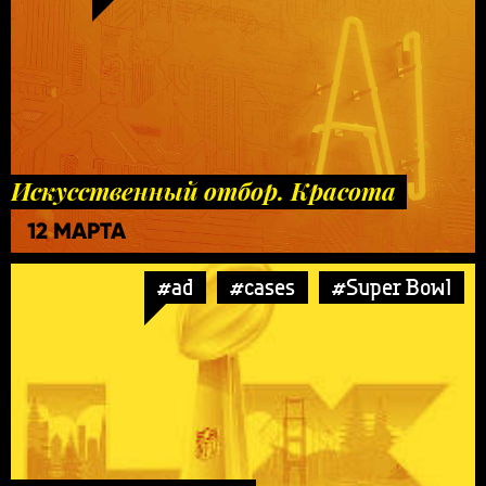
Искусственный отбор. Красота
12 МАРТА
#ad
#cases
#Super Bowl