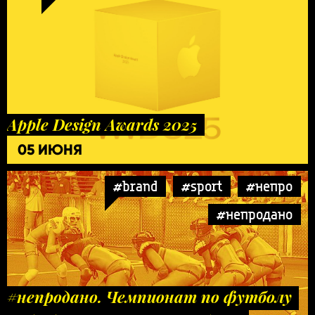
Apple Design Awards 2025
05 ИЮНЯ
#brand
#sport
#непро
#непродано
#непродано. Чемпионат по футболу