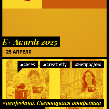
E+ Awards 2025
25 АПРЕЛЯ
#cases
#creativity
#непродано
#непродано. Светящаяся открытка