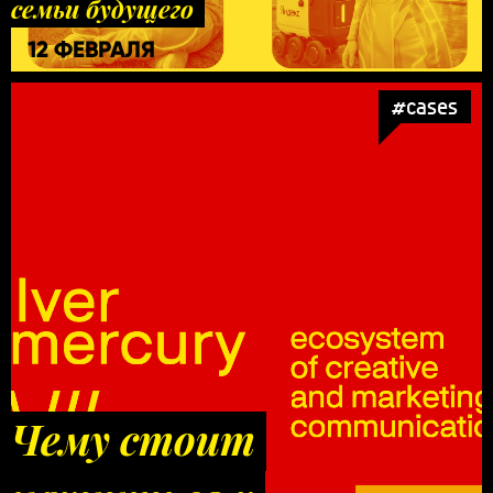
семьи будущего
12 ФЕВРАЛЯ
#cases
Чему стоит