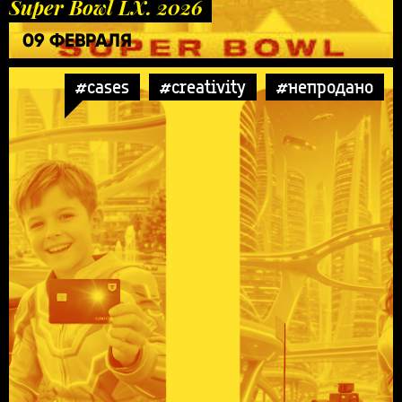
Super Bowl LX. 2026
09 ФЕВРАЛЯ
#cases
#creativity
#непродано