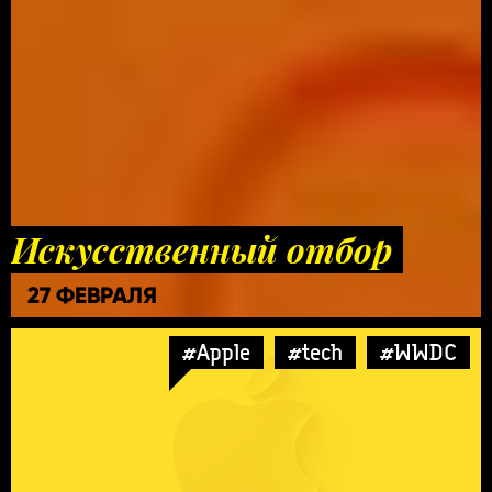
Искусственный отбор
27 ФЕВРАЛЯ
#Apple
#tech
#WWDC