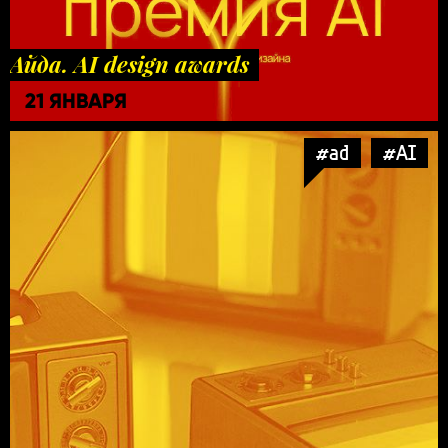
Айда. AI design awards
21 ЯНВАРЯ
#ad
#AI