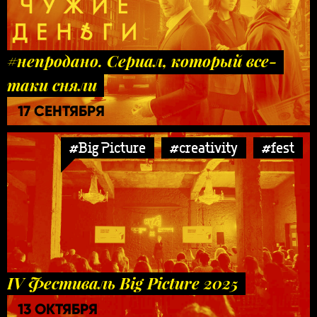
#непродано. Сериал, который все-
таки сняли
17 СЕНТЯБРЯ
#Big Picture
#creativity
#fest
IV Фестиваль Big Picture 2025
13 ОКТЯБРЯ