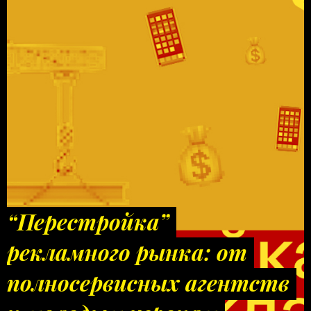
“Перестройка”
рекламного рынка: от
полносервисных агентств