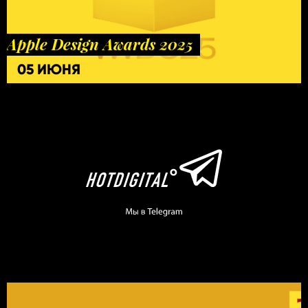
Apple Design Awards 2025
05 ИЮНЯ