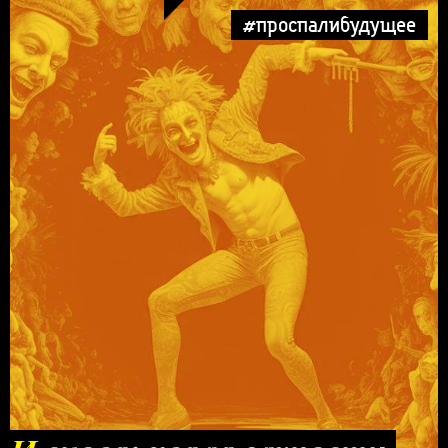
#проспалибудущее