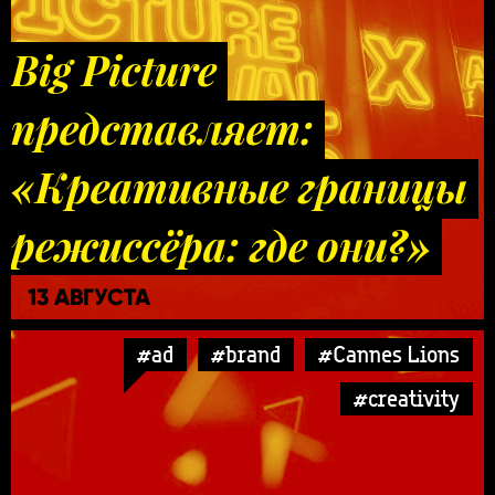
Big Picture
представляет:
«Креативные границы
режиссёра: где они?»
13 АВГУСТА
#ad
#brand
#Cannes Lions
#creativity