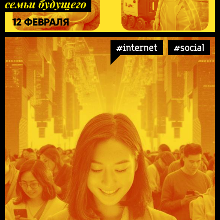
семьи будущего
12 ФЕВРАЛЯ
#internet
#social