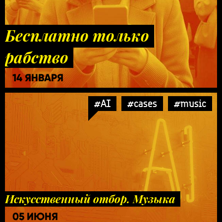
Бесплатно только
рабство
14 ЯНВАРЯ
#AI
#cases
#music
Искусственный отбор. Музыка
05 ИЮНЯ