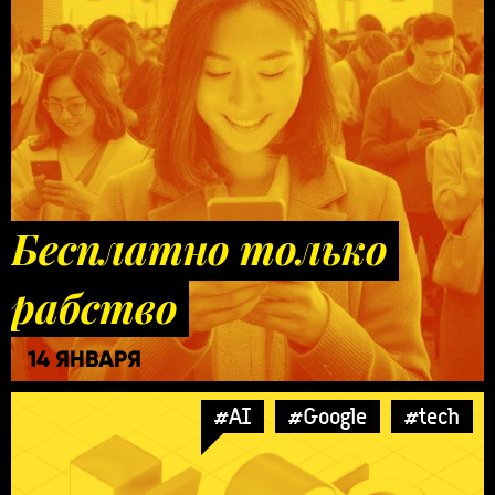
Бесплатно только
рабство
14 ЯНВАРЯ
#AI
#Google
#tech