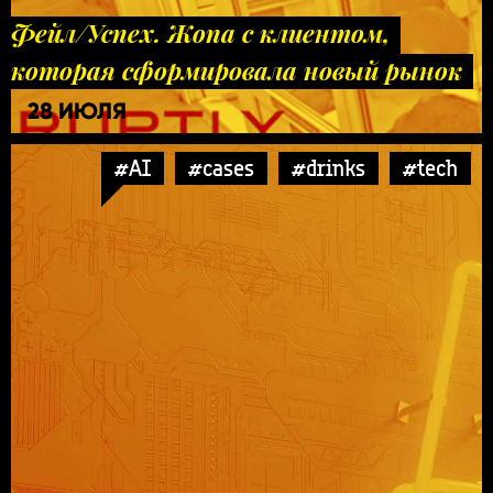
Фейл/Успех. Жопа с клиентом,
которая сформировала новый рынок
28 ИЮЛЯ
#AI
#cases
#drinks
#tech