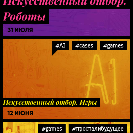
Искусственный отбор.
Роботы
31 ИЮЛЯ
#AI
#cases
#games
Искусственный отбор. Игры
12 ИЮНЯ
#games
#проспалибудущее