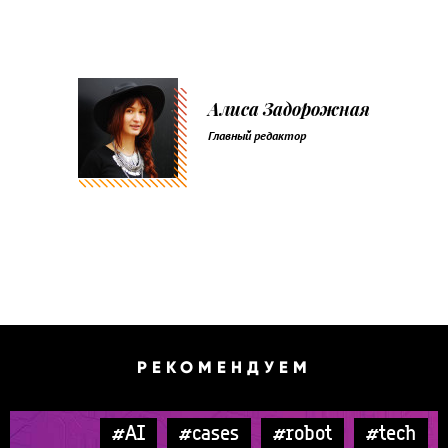
Алиса Задорожная
Главный редактор
РЕКОМЕНДУЕМ
#AI
#cases
#robot
#tech