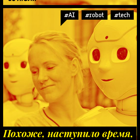
#AI
#robot
#tech
Похоже, наступило время,