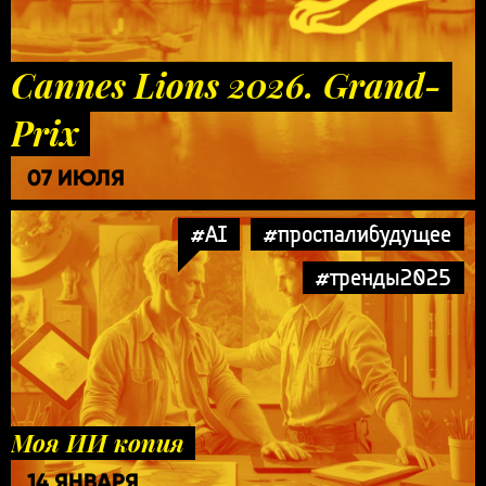
Cannes Lions 2026. Grand-
Prix
07 ИЮЛЯ
#AI
#проспалибудущее
#тренды2025
Моя ИИ копия
14 ЯНВАРЯ