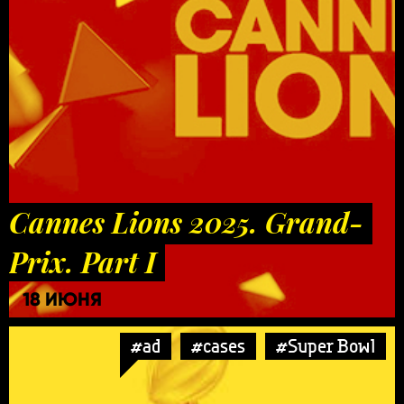
Cannes Lions 2025. Grand-
Prix. Part I
18 ИЮНЯ
#ad
#cases
#Super Bowl