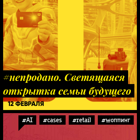
#непродано. Светящаяся
открытка семьи будущего
12 ФЕВРАЛЯ
#AI
#cases
#retail
#шоппинг