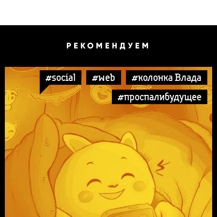
РЕКОМЕНДУЕМ
#social
#web
#колонка Влада
#проспалибудущее