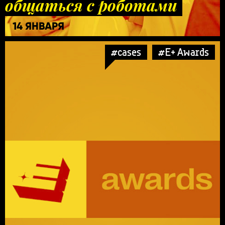
общаться с роботами
14 ЯНВАРЯ
#cases
#E+ Awards