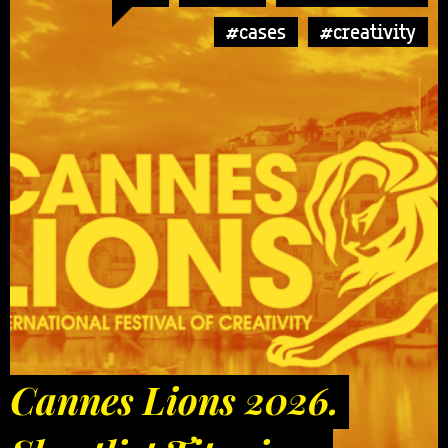
#cases
#creativity
Cannes Lions 2026.