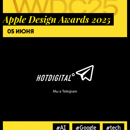
Apple Design Awards 2025
05 ИЮНЯ
#AI
#Google
#tech