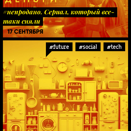
#непродано. Сериал, который все-
таки сняли
17 СЕНТЯБРЯ
#future
#social
#tech