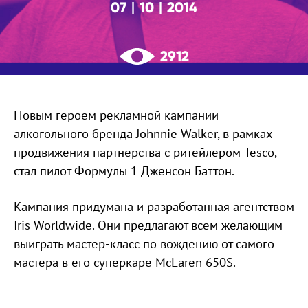
07
10
2014
|
|
2912
Новым героем рекламной кампании
алкогольного бренда Johnnie Walker, в рамках
продвижения партнерства с ритейлером Tesco,
стал пилот Формулы 1 Дженсон Баттон.
Кампания придумана и разработанная агентством
Iris Worldwide. Они предлагают всем желающим
выиграть мастер-класс по вождению от самого
мастера в его суперкаре McLaren 650S.