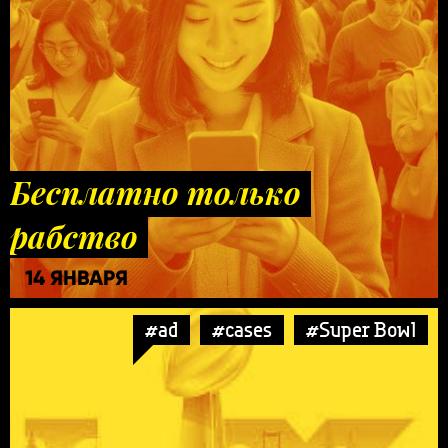
Бесплатно только
рабство
14 ЯНВАРЯ
#ad
#cases
#Super Bowl