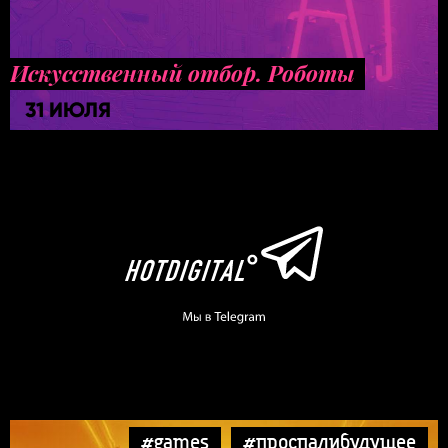
Искусственный отбор. Роботы
31 ИЮЛЯ
#games
#проспалибудущее