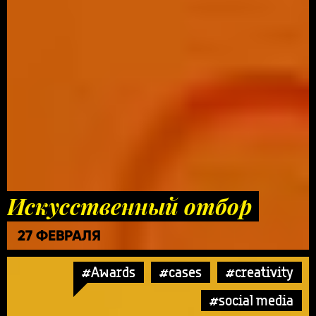
Искусственный отбор
27 ФЕВРАЛЯ
#Awards
#cases
#creativity
#social media