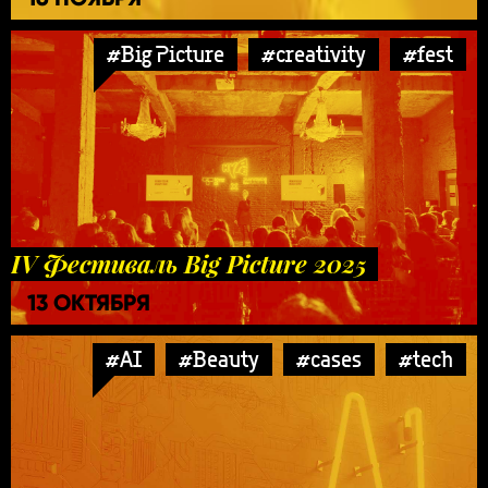
#Big Picture
#creativity
#fest
IV Фестиваль Big Picture 2025
13 ОКТЯБРЯ
#AI
#Beauty
#cases
#tech