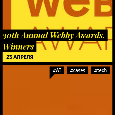
30th Annual Webby Awards.
Winners
23 АПРЕЛЯ
#AI
#cases
#tech