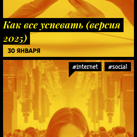
Как все успевать (версия
2025)
30 ЯНВАРЯ
#internet
#social