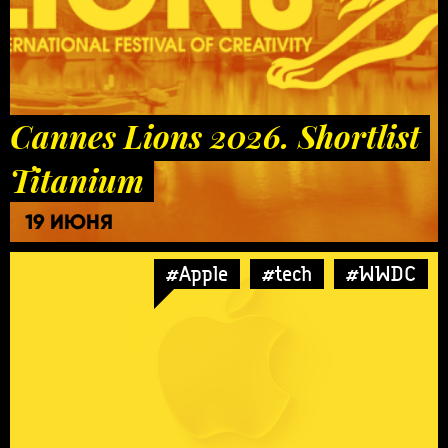
Cannes Lions 2026. Shortlist
Titanium
19 ИЮНЯ
#Apple
#tech
#WWDC