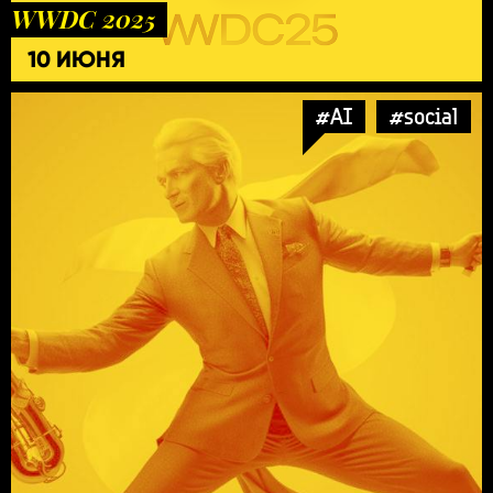
WWDC 2025
10 ИЮНЯ
#AI
#social