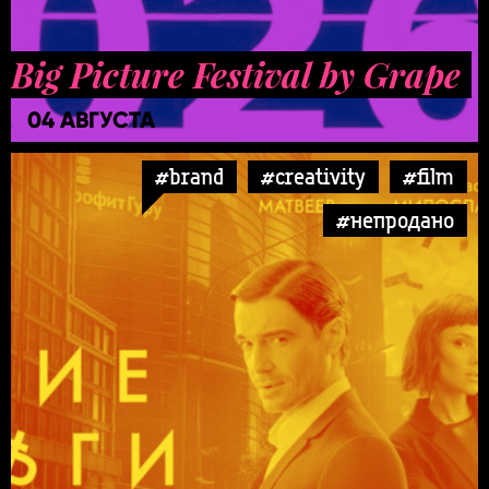
Big Picture Festival by Grape
04 АВГУСТА
#brand
#creativity
#film
#непродано