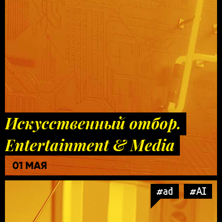
Искусственный отбор.
Entertainment & Media
01 МАЯ
#ad
#AI