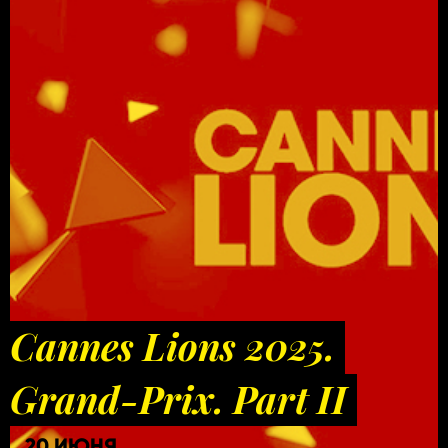
Cannes Lions 2025.
Grand-Prix. Part II
20 ИЮНЯ