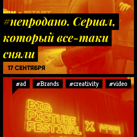
#непродано. Сериал,
который все-таки
сняли
17 СЕНТЯБРЯ
#ad
#Brands
#creativity
#video