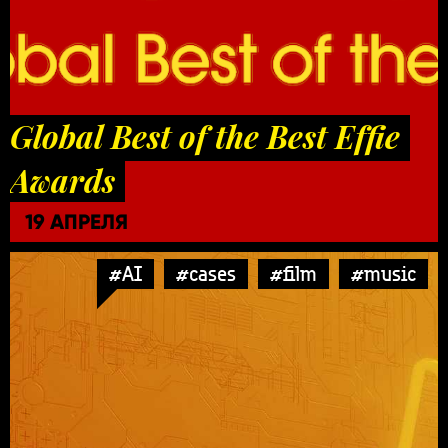
Global Best of the Best Effie
Awards
19 АПРЕЛЯ
#AI
#cases
#film
#music