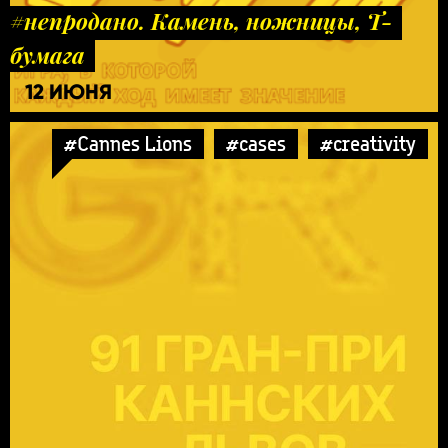
#непродано. Камень, ножницы, Т-
бумага
12 ИЮНЯ
#Cannes Lions
#cases
#creativity