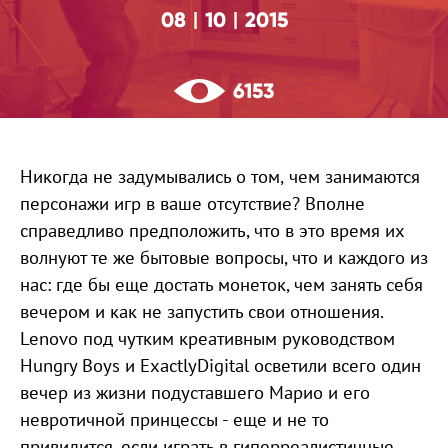
08
10
2015
|
|
6153
Никогда не задумывались о том, чем занимаются
персонажи игр в ваше отсутствие? Вполне
справедливо предположить, что в это время их
волнуют те же бытовые вопросы, что и каждого из
нас: где бы еще достать монеток, чем занять себя
вечером и как не запустить свои отношения.
Lenovo под чутким креативным руководством
Hungry Boys и ExactlyDigital осветили всего один
вечер из жизни подуставшего Марио и его
невротичной принцессы - еще и не то
привидится, если играть в гиперреалистичные