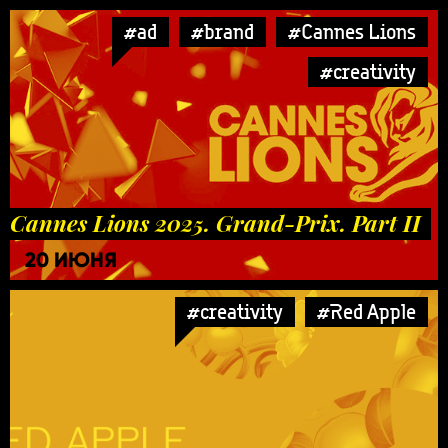
#ad
#brand
#Cannes Lions
#creativity
Cannes Lions 2025. Grand-Prix. Part II
20 ИЮНЯ
#creativity
#Red Apple