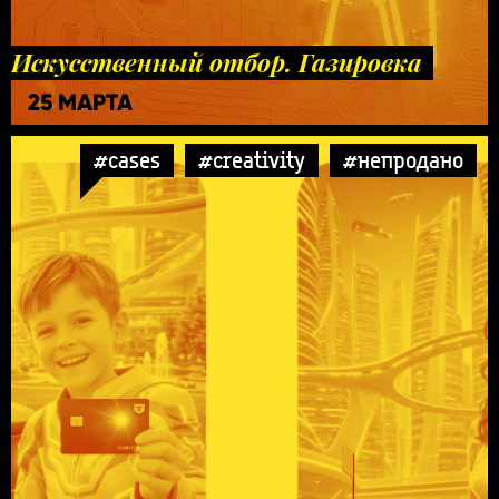
Искусственный отбор. Газировка
25 МАРТА
#cases
#creativity
#непродано