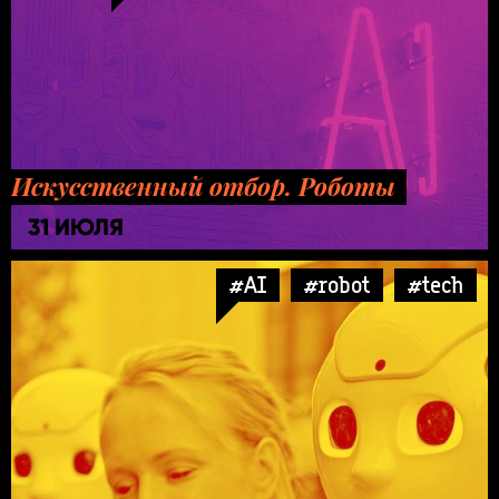
Искусственный отбор. Роботы
31 ИЮЛЯ
#AI
#robot
#tech