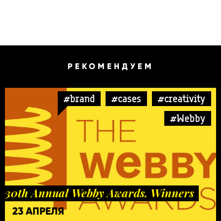
РЕКОМЕНДУЕМ
#brand
#cases
#creativity
#Webby
30th Annual Webby Awards. Winners
23 АПРЕЛЯ