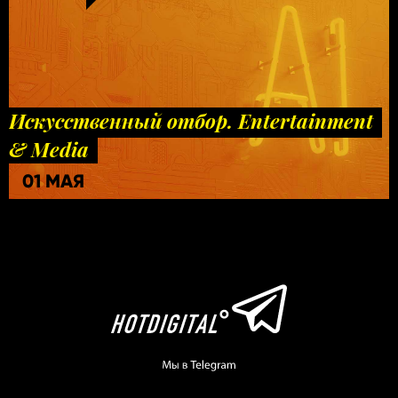
Искусственный отбор. Entertainment
& Media
01 МАЯ