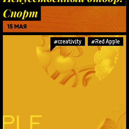
Спорт
15 МАЯ
#creativity
#Red Apple