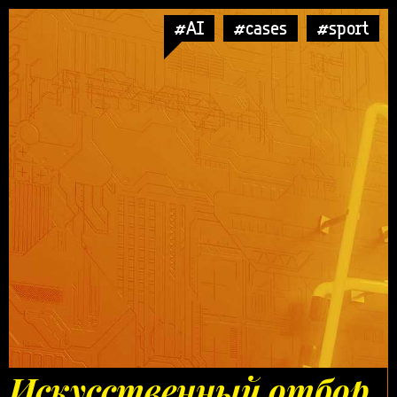
#AI
#cases
#sport
Искусственный отбор.