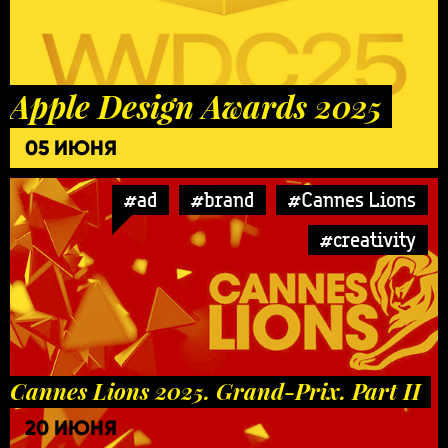
Apple Design Awards 2025
05 ИЮНЯ
#ad
#brand
#Cannes Lions
#creativity
Cannes Lions 2025. Grand-Prix. Part II
20 ИЮНЯ