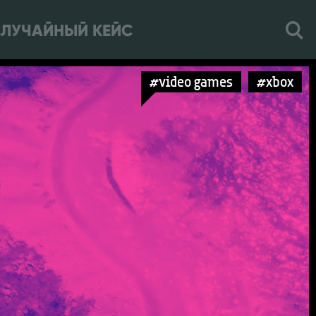
ЛУЧАЙНЫЙ КЕЙС
#video games
#xbox