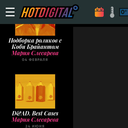
Подборка роликов с
Коби Брайантом
Мария Слесарева
04 ФЕВРАЛЯ
D&AD. Best Cases
Мария Слесарева
24 ИЮНЯ