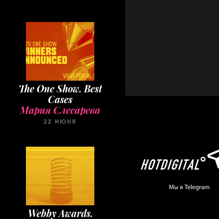
The One Show. Best
Cases
Мария Слесарева
22 ИЮНЯ
Webby Awards.
Winners 2020
Мария Слесарева
22 МАЯ