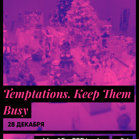
Temptations. Keep Them
Busy
28 ДЕКАБРЯ