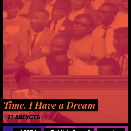
Time. I Have a Dream
27 АВГУСТА