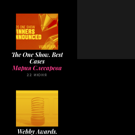
The One Show. Best
Cases
Мария Слесарева
22 ИЮНЯ
Webby Awards.