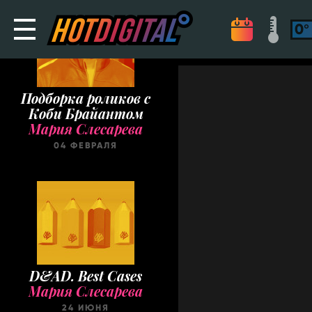
Подборка роликов с
Коби Брайантом
Мария Слесарева
04 ФЕВРАЛЯ
D&AD. Best Cases
Мария Слесарева
24 ИЮНЯ