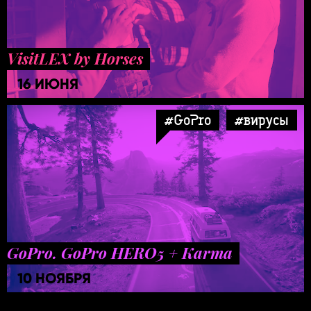
VisitLEX by Horses
16 ИЮНЯ
#GoPro
#вирусы
GoPro. GoPro HERO5 + Karma
10 НОЯБРЯ