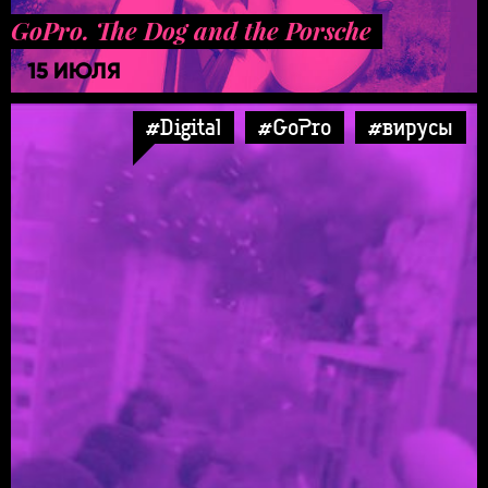
GoPro. The Dog and the Porsche
15 ИЮЛЯ
#Digital
#GoPro
#вирусы