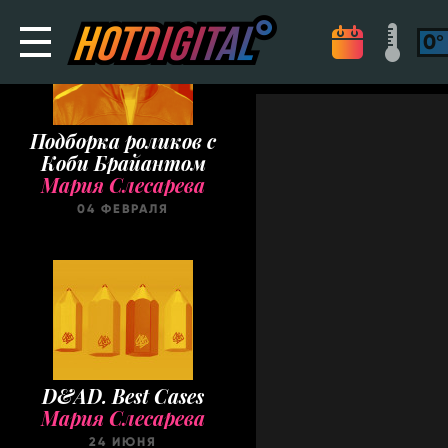
Подборка роликов с
Коби Брайантом
Мария Слесарева
04 ФЕВРАЛЯ
D&AD. Best Cases
Мария Слесарева
24 ИЮНЯ