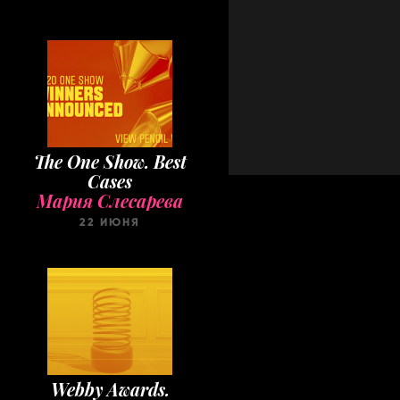
The One Show. Best
Cases
Мария Слесарева
22 ИЮНЯ
Webby Awards.
Winners 2020