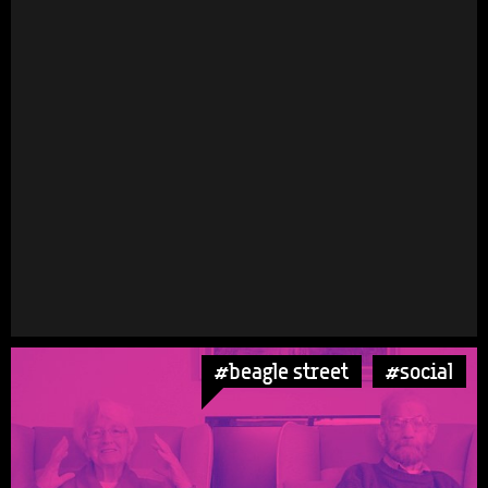
#beagle street
#social