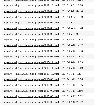
https://hot-digital.ru/sitemap-pt-post-2018-10.html
2018-10-31 12:28
https://hot-digital.ru/sitemap-pt-post-2018-09.html
2018-10-11 07:34
https://hot-digital.ru/sitemap-pt-post-2018-08.html
2018-09-03 10:50
https://hot-digital.ru/sitemap-pt-post-2018-07.html
2018-10-09 13:01
https://hot-digital.ru/sitemap-pt-post-2018-06.html
2019-05-06 10:28
https://hot-digital.ru/sitemap-pt-post-2018-05.html
2018-05-31 09:51
https://hot-digital.ru/sitemap-pt-post-2018-04.html
2018-05-18 12:05
https://hot-digital.ru/sitemap-pt-post-2018-03.html
2018-05-18 12:07
https://hot-digital.ru/sitemap-pt-post-2018-02.html
2018-05-18 12:08
https://hot-digital.ru/sitemap-pt-post-2018-01.html
2018-05-18 12:08
https://hot-digital.ru/sitemap-pt-post-2017-12.html
2018-05-18 12:09
https://hot-digital.ru/sitemap-pt-post-2017-11.html
2018-05-18 12:10
https://hot-digital.ru/sitemap-pt-post-2017-10.html
2017-11-17 10:07
https://hot-digital.ru/sitemap-pt-post-2017-09.html
2017-11-15 19:56
https://hot-digital.ru/sitemap-pt-post-2017-08.html
2017-11-15 19:56
https://hot-digital.ru/sitemap-pt-post-2017-07.html
2017-11-15 19:56
https://hot-digital.ru/sitemap-pt-post-2017-06.html
2018-10-17 15:02
https://hot-digital.ru/sitemap-pt-post-2017-05.html
2018-02-13 20:22