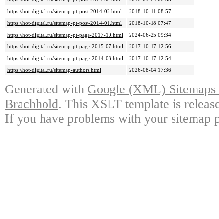
https://hot-digital.ru/sitemap-pt-post-2014-02.html
2018-10-11 08:57
https://hot-digital.ru/sitemap-pt-post-2014-01.html
2018-10-18 07:47
https://hot-digital.ru/sitemap-pt-page-2017-10.html
2024-06-25 09:34
https://hot-digital.ru/sitemap-pt-page-2015-07.html
2017-10-17 12:56
https://hot-digital.ru/sitemap-pt-page-2014-03.html
2017-10-17 12:54
https://hot-digital.ru/sitemap-authors.html
2026-08-04 17:36
Generated with
Google (XML) Sitemaps G
Brachhold
. This XSLT template is releas
If you have problems with your sitemap p