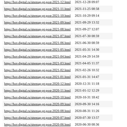
https://hot-digital.ru/sitemap-pt-post-2021-12.html
2021-12-28 09:07
https://hot-digital.ru/sitemap-pt-post-2021-11.html
2021-11-25 08:58
https://hot-digital.ru/sitemap-pt-post-2021-10.html
2021-10-29 09:14
https://hot-digital.ru/sitemap-pt-post-2021-09.html
2021-09-29 13:32
https://hot-digital.ru/sitemap-pt-post-2021-08.html
2021-09-27 12:07
https://hot-digital.ru/sitemap-pt-post-2021-07.html
2021-07-30 08:59
https://hot-digital.ru/sitemap-pt-post-2021-06.html
2021-06-30 08:59
https://hot-digital.ru/sitemap-pt-post-2021-05.html
2021-05-31 14:30
https://hot-digital.ru/sitemap-pt-post-2021-04.html
2021-04-29 14:59
https://hot-digital.ru/sitemap-pt-post-2021-03.html
2021-04-05 11:37
https://hot-digital.ru/sitemap-pt-post-2021-02.html
2021-02-26 10:32
https://hot-digital.ru/sitemap-pt-post-2021-01.html
2021-01-31 14:47
https://hot-digital.ru/sitemap-pt-post-2020-12.html
2020-12-31 11:18
https://hot-digital.ru/sitemap-pt-post-2020-11.html
2021-01-12 12:29
https://hot-digital.ru/sitemap-pt-post-2020-10.html
2020-10-31 18:42
https://hot-digital.ru/sitemap-pt-post-2020-09.html
2020-09-30 14:16
https://hot-digital.ru/sitemap-pt-post-2020-08.html
2020-08-31 11:26
https://hot-digital.ru/sitemap-pt-post-2020-07.html
2020-07-30 13:57
https://hot-digital.ru/sitemap-pt-post-2020-06.html
2020-06-30 08:36