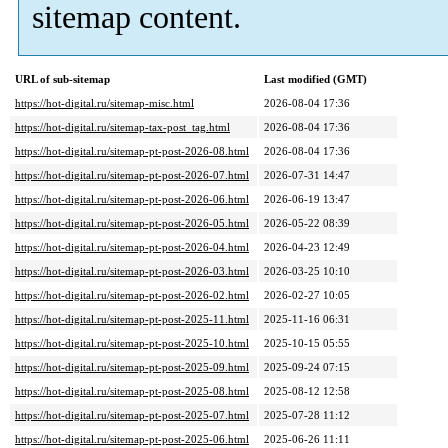
sitemap content.
URL of sub-sitemap
Last modified (GMT)
https://hot-digital.ru/sitemap-misc.html
2026-08-04 17:36
https://hot-digital.ru/sitemap-tax-post_tag.html
2026-08-04 17:36
https://hot-digital.ru/sitemap-pt-post-2026-08.html
2026-08-04 17:36
https://hot-digital.ru/sitemap-pt-post-2026-07.html
2026-07-31 14:47
https://hot-digital.ru/sitemap-pt-post-2026-06.html
2026-06-19 13:47
https://hot-digital.ru/sitemap-pt-post-2026-05.html
2026-05-22 08:39
https://hot-digital.ru/sitemap-pt-post-2026-04.html
2026-04-23 12:49
https://hot-digital.ru/sitemap-pt-post-2026-03.html
2026-03-25 10:10
https://hot-digital.ru/sitemap-pt-post-2026-02.html
2026-02-27 10:05
https://hot-digital.ru/sitemap-pt-post-2025-11.html
2025-11-16 06:31
https://hot-digital.ru/sitemap-pt-post-2025-10.html
2025-10-15 05:55
https://hot-digital.ru/sitemap-pt-post-2025-09.html
2025-09-24 07:15
https://hot-digital.ru/sitemap-pt-post-2025-08.html
2025-08-12 12:58
https://hot-digital.ru/sitemap-pt-post-2025-07.html
2025-07-28 11:12
https://hot-digital.ru/sitemap-pt-post-2025-06.html
2025-06-26 11:11