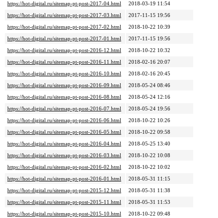
https://hot-digital.ru/sitemap-pt-post-2017-04.html
2018-03-19 11:54
https://hot-digital.ru/sitemap-pt-post-2017-03.html
2017-11-15 19:56
https://hot-digital.ru/sitemap-pt-post-2017-02.html
2018-10-22 10:39
https://hot-digital.ru/sitemap-pt-post-2017-01.html
2017-11-15 19:56
https://hot-digital.ru/sitemap-pt-post-2016-12.html
2018-10-22 10:32
https://hot-digital.ru/sitemap-pt-post-2016-11.html
2018-02-16 20:07
https://hot-digital.ru/sitemap-pt-post-2016-10.html
2018-02-16 20:45
https://hot-digital.ru/sitemap-pt-post-2016-09.html
2018-05-24 08:46
https://hot-digital.ru/sitemap-pt-post-2016-08.html
2018-05-24 12:16
https://hot-digital.ru/sitemap-pt-post-2016-07.html
2018-05-24 19:56
https://hot-digital.ru/sitemap-pt-post-2016-06.html
2018-10-22 10:26
https://hot-digital.ru/sitemap-pt-post-2016-05.html
2018-10-22 09:58
https://hot-digital.ru/sitemap-pt-post-2016-04.html
2018-05-25 13:40
https://hot-digital.ru/sitemap-pt-post-2016-03.html
2018-10-22 10:08
https://hot-digital.ru/sitemap-pt-post-2016-02.html
2018-10-22 10:02
https://hot-digital.ru/sitemap-pt-post-2016-01.html
2018-05-31 11:15
https://hot-digital.ru/sitemap-pt-post-2015-12.html
2018-05-31 11:38
https://hot-digital.ru/sitemap-pt-post-2015-11.html
2018-05-31 11:53
https://hot-digital.ru/sitemap-pt-post-2015-10.html
2018-10-22 09:48