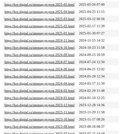
https://hot-digital.ru/sitemap-pt-post-2025-05.html
2025-05-26 07:00
https://hot-digital.ru/sitemap-pt-post-2025-04.html
2025-04-25 11:15
https://hot-digital.ru/sitemap-pt-post-2025-03.html
2025-03-12 06:56
https://hot-digital.ru/sitemap-pt-post-2025-02.html
2025-02-17 11:39
https://hot-digital.ru/sitemap-pt-post-2025-01.html
2025-01-30 07:27
https://hot-digital.ru/sitemap-pt-post-2024-11.html
2024-11-15 14:32
https://hot-digital.ru/sitemap-pt-post-2024-10.html
2024-10-23 11:58
https://hot-digital.ru/sitemap-pt-post-2024-09.html
2024-09-15 10:59
https://hot-digital.ru/sitemap-pt-post-2024-07.html
2024-07-24 12:50
https://hot-digital.ru/sitemap-pt-post-2024-06.html
2024-06-21 12:02
https://hot-digital.ru/sitemap-pt-post-2024-05.html
2024-05-28 12:34
https://hot-digital.ru/sitemap-pt-post-2024-04.html
2024-05-17 11:39
https://hot-digital.ru/sitemap-pt-post-2024-02.html
2024-02-29 11:48
https://hot-digital.ru/sitemap-pt-post-2024-01.html
2024-01-10 12:25
https://hot-digital.ru/sitemap-pt-post-2023-12.html
2023-12-28 14:36
https://hot-digital.ru/sitemap-pt-post-2023-11.html
2023-11-29 11:58
https://hot-digital.ru/sitemap-pt-post-2023-10.html
2023-11-17 08:26
https://hot-digital.ru/sitemap-pt-post-2023-08.html
2023-08-16 08:37
https://hot-digital.ru/sitemap-pt-post-2023-07.html
2023-07-21 13:19