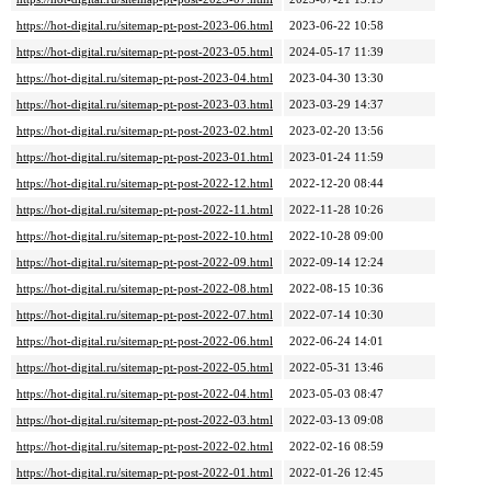
https://hot-digital.ru/sitemap-pt-post-2023-06.html
2023-06-22 10:58
https://hot-digital.ru/sitemap-pt-post-2023-05.html
2024-05-17 11:39
https://hot-digital.ru/sitemap-pt-post-2023-04.html
2023-04-30 13:30
https://hot-digital.ru/sitemap-pt-post-2023-03.html
2023-03-29 14:37
https://hot-digital.ru/sitemap-pt-post-2023-02.html
2023-02-20 13:56
https://hot-digital.ru/sitemap-pt-post-2023-01.html
2023-01-24 11:59
https://hot-digital.ru/sitemap-pt-post-2022-12.html
2022-12-20 08:44
https://hot-digital.ru/sitemap-pt-post-2022-11.html
2022-11-28 10:26
https://hot-digital.ru/sitemap-pt-post-2022-10.html
2022-10-28 09:00
https://hot-digital.ru/sitemap-pt-post-2022-09.html
2022-09-14 12:24
https://hot-digital.ru/sitemap-pt-post-2022-08.html
2022-08-15 10:36
https://hot-digital.ru/sitemap-pt-post-2022-07.html
2022-07-14 10:30
https://hot-digital.ru/sitemap-pt-post-2022-06.html
2022-06-24 14:01
https://hot-digital.ru/sitemap-pt-post-2022-05.html
2022-05-31 13:46
https://hot-digital.ru/sitemap-pt-post-2022-04.html
2023-05-03 08:47
https://hot-digital.ru/sitemap-pt-post-2022-03.html
2022-03-13 09:08
https://hot-digital.ru/sitemap-pt-post-2022-02.html
2022-02-16 08:59
https://hot-digital.ru/sitemap-pt-post-2022-01.html
2022-01-26 12:45