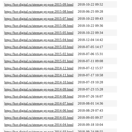
https://hot-digital.ru/sitemap-pt-post-2015-09.html
2018-10-22 09:52
https://hot-digital.ru/sitemap-pt-post-2015-08.html
2018-06-25 09:28
https://hot-digital.ru/sitemap-pt-post-2015-07.html
2018-10-22 09:43
https://hot-digital.ru/sitemap-pt-post-2015-06.html
2018-10-22 09:36
https://hot-digital.ru/sitemap-pt-post-2015-05.html
2018-10-22 09:34
https://hot-digital.ru/sitemap-pt-post-2015-04.html
2018-12-04 14:42
https://hot-digital.ru/sitemap-pt-post-2015-03.html
2018-07-05 14:17
https://hot-digital.ru/sitemap-pt-post-2015-02.html
2018-07-06 15:31
https://hot-digital.ru/sitemap-pt-post-2015-01.html
2018-07-11 09:08
https://hot-digital.ru/sitemap-pt-post-2014-12.html
2018-07-12 15:57
https://hot-digital.ru/sitemap-pt-post-2014-11.html
2018-07-17 10:58
https://hot-digital.ru/sitemap-pt-post-2014-10.html
2018-07-19 10:28
https://hot-digital.ru/sitemap-pt-post-2014-09.html
2018-07-23 15:28
https://hot-digital.ru/sitemap-pt-post-2014-08.html
2018-07-26 16:07
https://hot-digital.ru/sitemap-pt-post-2014-07.html
2018-08-01 14:36
https://hot-digital.ru/sitemap-pt-post-2014-06.html
2018-08-29 07:43
https://hot-digital.ru/sitemap-pt-post-2014-05.html
2018-09-05 09:37
https://hot-digital.ru/sitemap-pt-post-2014-04.html
2018-09-18 10:04
https://hot-digital.ru/sitemap-pt-post-2014-03.html
2018-09-24 08:55