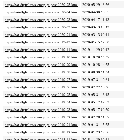
https://hot-digital.ru/sitemap-pt-post-2020-05.html
2020-05-29 13:56
https://hot-digital.ru/sitemap-pt-post-2020-04.html
2020-04-30 15:55
https://hot-digital.ru/sitemap-pt-post-2020-03.html
2020-04-17 11:13
https://hot-digital.ru/sitemap-pt-post-2020-02.html
2020-03-13 09:12
https://hot-digital.ru/sitemap-pt-post-2020-01.html
2020-03-13 09:11
https://hot-digital.ru/sitemap-pt-post-2019-12.html
2020-01-15 12:00
https://hot-digital.ru/sitemap-pt-post-2019-11.html
2019-11-29 09:12
https://hot-digital.ru/sitemap-pt-post-2019-10.html
2019-10-29 14:47
https://hot-digital.ru/sitemap-pt-post-2019-09.html
2019-10-28 14:55
https://hot-digital.ru/sitemap-pt-post-2019-08.html
2019-08-30 11:44
https://hot-digital.ru/sitemap-pt-post-2019-07.html
2019-07-31 10:34
https://hot-digital.ru/sitemap-pt-post-2019-06.html
2020-07-22 10:46
https://hot-digital.ru/sitemap-pt-post-2019-05.html
2019-05-31 16:15
https://hot-digital.ru/sitemap-pt-post-2019-04.html
2019-05-17 09:53
https://hot-digital.ru/sitemap-pt-post-2019-03.html
2019-05-17 09:59
https://hot-digital.ru/sitemap-pt-post-2019-02.html
2019-02-28 11:07
https://hot-digital.ru/sitemap-pt-post-2019-01.html
2019-01-31 15:55
https://hot-digital.ru/sitemap-pt-post-2018-12.html
2019-01-23 12:36
https://hot-digital.ru/sitemap-pt-post-2018-11.html
2018-11-30 09:11